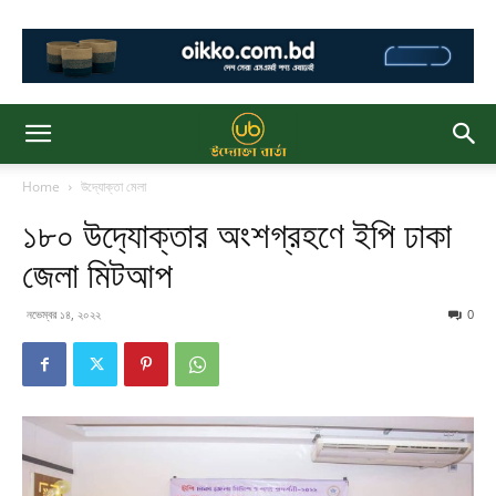
Home
উদ্যোক্তা মেলা
১৮০ উদ‍্যোক্তার অংশগ্রহণে ইপি ঢাকা
জেলা মিটআপ
নভেম্বর ১৪, ২০২২
0