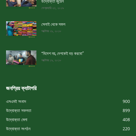
উদ্যোক্তা জুয়েল
ফেব্রুয়ারি ২৩, ২০১৯
সেলাই থেকে সফল
অক্টোবর ২৯, ২০১৮
“বিদেশ নয়, দেশকেই বড় করবো”
অক্টোবর ১৯, ২০১৮
জনপ্রিয় ক্যাটাগরি
এসএমই সংবাদ
900
উদ্যোক্তা সফলতা
899
উদ্যোক্তা মেলা
408
উদ্যোক্তা সংগঠন
220