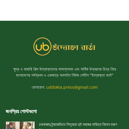
ক্ষুদ্র ও মাঝারি শিল্প উদ্যোক্তাদের সাফল্যগাথা এবং সার্বিক উন্নয়নের চিত্র নিয়ে
বাংলাদেশের সর্বপ্রথম ও একমাত্র অনলাইন নিউজ পোর্টাল "উদ্যোক্তা বার্তা"
যোগাযোগ:
uddokta.press@gmail.com
জনপ্রিয় পোস্টগুলো
চকবাজার ট্র্যাজেডিতে পিতৃহারা দুই যমজের দায়িত্ব নিলেন তরুণ