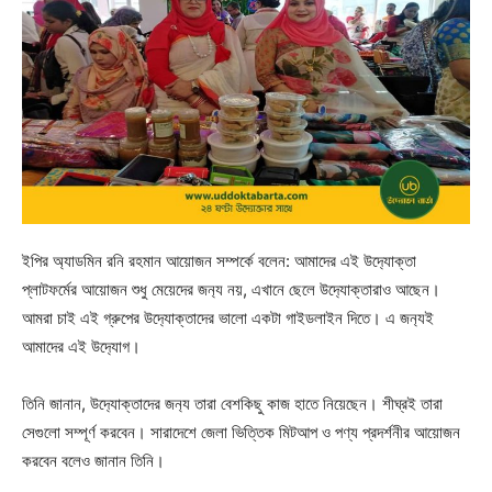
ইপির অ্যাডমিন রনি রহমান আয়োজন সম্পর্কে বলেন: আমাদের এই উদ‍্যোক্তা
প্লাটফর্মের আয়োজন শুধু মেয়েদের জন‍্য নয়, এখানে ছেলে উদ‍্যোক্তারাও আছেন।
আমরা চাই এই গ্রুপের উদ‍্যোক্তাদের ভালো একটা গাইডলাইন দিতে। এ জন‍্যই
আমাদের এই উদ‍্যোগ।
তিনি জানান, উদ‍্যোক্তাদের জন‍্য তারা বেশকিছু কাজ হাতে নিয়েছেন। শীঘ্রই তারা
সেগুলো সম্পূর্ণ করবেন। সারাদেশে জেলা ভিত্তিক মিটআপ ও পণ্য প্রদর্শনীর আয়োজন
করবেন বলেও জানান তিনি।