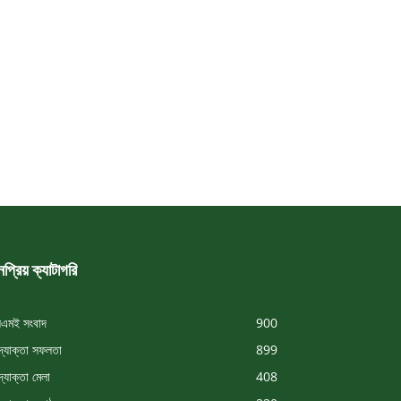
প্রিয় ক্যাটাগরি
এমই সংবাদ
900
্যোক্তা সফলতা
899
্যোক্তা মেলা
408