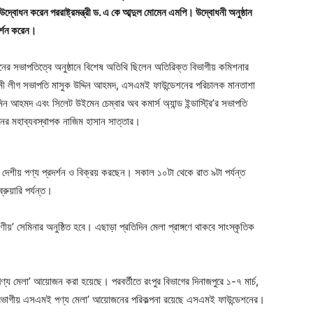
দ্বোধন করেন পররাষ্ট্রমন্ত্রী ড. এ কে আব্দুল মোমেন এমপি। উদ্বোধনী অনুষ্ঠান
দর্শন করেন।
ের সভাপতিত্বে অনুষ্ঠানে বিশেষ অতিথি ছিলেন অতিরিক্ত বিভাগীয় কমিশনার
মী লীগ সভাপতি মাসুক উদ্দিন আহমদ, এসএমই ফাউন্ডেশনের পরিচালক মানতাশা
মিন আহমদ এবং সিলেট উইমেন চেম্বার অব কমার্স অ্যান্ড ইন্ডাস্ট্রি’র সভাপতি
শনের মহাব্যবস্থাপক নাজিম হাসান সাত্তার।
ুধু দেশীয় পণ্য প্রদর্শন ও বিক্রয় করছেন। সকাল ১০টা থেকে রাত ৯টা পর্যন্ত
রুয়ারি পর্যন্ত।
’ সেমিনার অনুষ্ঠিত হবে। এছাড়া প্রতিদিন মেলা প্রাঙ্গণে থাকবে সাংস্কৃতিক
্য মেলা’ আয়োজন করা হয়েছে। পরবর্তীতে রংপুর বিভাগের দিনাজপুরে ১-৭ মার্চ,
 ‘বিভাগীয় এসএমই পণ্য মেলা’ আয়োজনের পরিকল্পনা রয়েছে এসএমই ফাউন্ডেশনের।