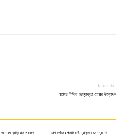
Next article
নাটোর বিসিক উদ্যোক্তা মেলার উদ্বোধন
 ও আনারস প্রক্রিয়াজাতকরণে
আগারগাঁওয়ে শতাধিক উদ্যোক্তার অংশগ্রহণে