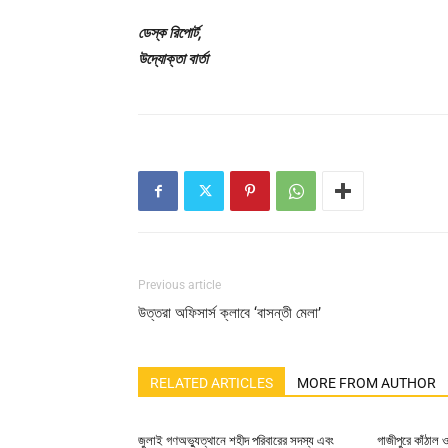
ডেস্ক রিপোর্ট,
উদ্যোক্তা বার্তা
Previous article
উত্তরা অফিসার্স ক্লাবে ‘বাসন্তী মেলা’
RELATED ARTICLES
MORE FROM AUTHOR
জুলাই গণঅভ্যুত্থানে শহীদ পরিবারের সদস্য এবং
গাজীপুরে কাঁঠাল