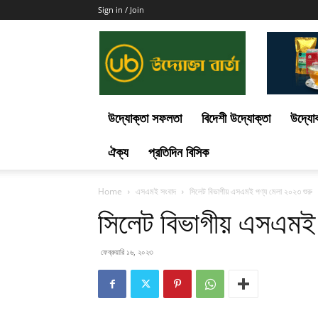
Sign in / Join
Uddokta
Barta
উদ্যোক্তা সফলতা
বিদেশী উদ্যোক্তা
উদ্যোক
ঐক্য
প্রতিদিন বিসিক
Home
এসএমই সংবাদ
সিলেট বিভাগীয় এসএমই পণ্য মেলা ২০২৩ শুরু
সিলেট বিভাগীয় এসএমই 
ফেব্রুয়ারি ১৬, ২০২৩