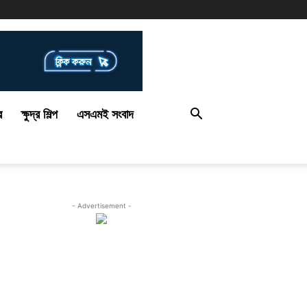
র
ক্ষুদ্র শিল্প
এসএমই সংবাদ
- Advertisement -