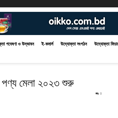
্তা গবেষণা ও উদ্ভাবন
ই-কমার্স
উদ্যোক্তা সংগঠন
উদ্যোক্তা ফিচা
পণ্য মেলা ২০২৩ শুরু
0