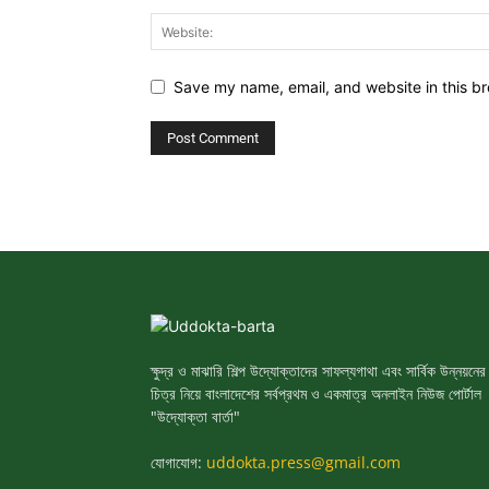
Save my name, email, and website in this br
ক্ষুদ্র ও মাঝারি শিল্প উদ্যোক্তাদের সাফল্যগাথা এবং সার্বিক উন্নয়নের
চিত্র নিয়ে বাংলাদেশের সর্বপ্রথম ও একমাত্র অনলাইন নিউজ পোর্টাল
"উদ্যোক্তা বার্তা"
যোগাযোগ:
uddokta.press@gmail.com