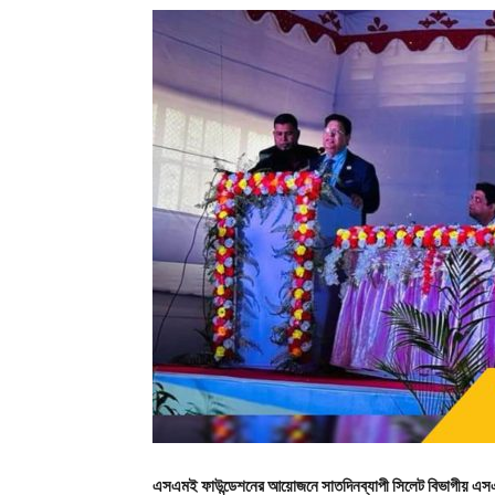
এসএমই ফাউন্ডেশনের আয়োজনে সাতদিনব্যাপী সিলেট বিভাগীয় এসএ