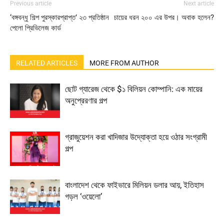
Previous article
Next article
‘বঙ্গবন্ধু শিল্প পুরস্কারপ্রাপ্ত’ ২৩ প্রতিষ্ঠান
চায়ের ধরন ২০০ এর উপর। অবাক হলেন?
পেলো প্রিভিলেজ কার্ড
RELATED ARTICLES
MORE FROM AUTHOR
ছোট গ্যারেজ থেকে $১ বিলিয়ন কোম্পানি: এক মায়ের
অনুপ্রেরণার গল্প
গ্রাজুয়েশন করা খাদিজার উদ্যোক্তা হয়ে ওঠার সংগ্রামী
গল্প
বাংলাদেশ থেকে ফাইভারে মিলিয়ন ডলার আয়, ইতিহাস
গড়ল ‘ওয়েলো’