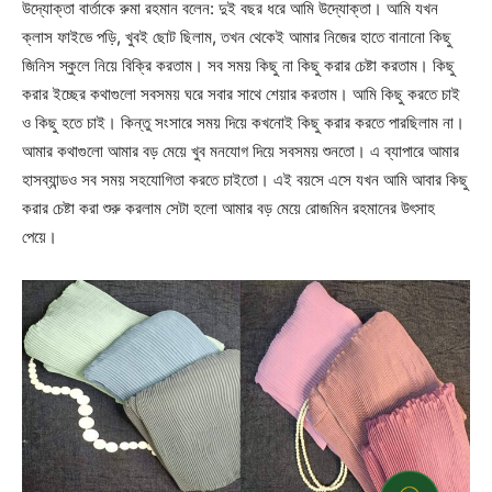
উদ্যোক্তা বার্তাকে রুমা রহমান বলেন: দুই বছর ধরে আমি উদ্যোক্তা। আমি যখন
ক্লাস ফাইভে পড়ি, খুবই ছোট ছিলাম, তখন থেকেই আমার নিজের হাতে বানানো কিছু
জিনিস স্কুলে নিয়ে বিক্রি করতাম। সব সময় কিছু না কিছু করার চেষ্টা করতাম। কিছু
করার ইচ্ছের কথাগুলো সবসময় ঘরে সবার সাথে শেয়ার করতাম। আমি কিছু করতে চাই
ও কিছু হতে চাই। কিন্তু সংসারে সময় দিয়ে কখনোই কিছু করার করতে পারছিলাম না।
আমার কথাগুলো আমার বড় মেয়ে খুব মনযোগ দিয়ে সবসময় শুনতো। এ ব্যাপারে আমার
হাসব্যান্ডও সব সময় সহযোগিতা করতে চাইতো। এই বয়সে এসে যখন আমি আবার কিছু
করার চেষ্টা করা শুরু করলাম সেটা হলো আমার বড় মেয়ে রোজমিন রহমানের উৎসাহ
পেয়ে।