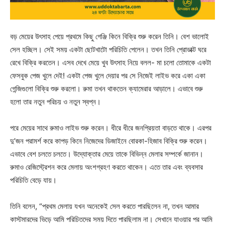
বড় মেয়ের উৎসাহ পেয়ে প্রথমে কিছু গেঞ্জি কিনে বিক্রি শুরু করেন তিনি। বেশ ভালোই
সেল হচ্ছিল। সেই সময় একটা ছোটখাটো পরিচিতি পেলেন। তখন তিনি প্রোডাক্ট ঘরে
রেখে বিক্রি করতেন। এসব দেখে মেয়ে খুব উৎসাহ নিয়ে বলল- মা চলো তোমাকে একটা
ফেসবুক পেজ খুলে দেই! একটা পেজ খুলে দেয়ার পর সে নিজেই লাইভ করে একা একা
গেন্জিগুলো বিক্রি শুরু করলো। রুমা তখন থাকতেন ক্যামেরার আড়ালে। এভাবে শুরু
হলো তার নতুন পরিচয় ও নতুন স্বপ্ন।
পরে মেয়ের সাথে রুমাও লাইভ শুরু করেন। ধীরে ধীরে জনপ্রিয়তা বাড়তে থাকে। এরপর
দু’জন পরামর্শ করে কাপড় কিনে নিজেদের ডিজাইনে বোরকা-হিজাব বিক্রি শুরু করেন।
এভাবে বেশ চলতে চলতে। উদ্যোক্তার মেয়ে তাকে বিভিন্ন মেলার সম্পর্কে জানান।
রুমাও রেজিস্ট্রেশন করে মেলায় অংশগ্রহণ করতে থাকেন। এতে তার এবং ব্যবসার
পরিচিতি বেড়ে যায়।
তিনি বলেন, “প্রথম মেলায় যখন অনেকেই সেল করতে পারছিলেন না, তখন আমার
কাস্টমারদের ভিড়ে আমি পরিচিতদের সময় দিতে পারছিলাম না। সেখানে যাওয়ার পর আমি