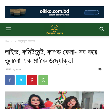
Home
উদ্যোক্তা সফলতা
লাইভ, কমিটমেন্ট, কাপড় কেনা- সব করে
তুললো এক মা’কে উদ্যোক্তা
আগস্ট ১৬, ২০২২
0