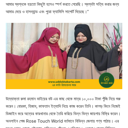
আমার স্বপ্নকে হয়তো কিছুটা হলেও স্পর্শ করতে পেরেছি। স্বপ্নটা সত্যি করার জন্য
আমার মেয়ে ও হাসব্যান্ড এবং পুরো ফ্যামিলি সাপোর্ট দিয়েছে।”
উদ্যোক্তা রুমা রহমান ভাইয়ের বউ এর কাছ থেকে মাত্র ১০,০০০ টাকা পুঁজি নিয়ে শুরু
করেন। বোরকা, হিজাব, কাফতান ইত্যাদি নিয়ে কাজ করেন তিনি। কাপড় কিনে নিজেই
ডিজাইন করে অন্যের কারখানার থেকে তৈরি করিয়ে ভিন্ন ভিন্ন জায়গায় বিক্রি করেন।
অনলাইন পেজ Rose Touch World বর্তমানে বিভিন্ন জেলায় পণ্য পাঠায়। এর