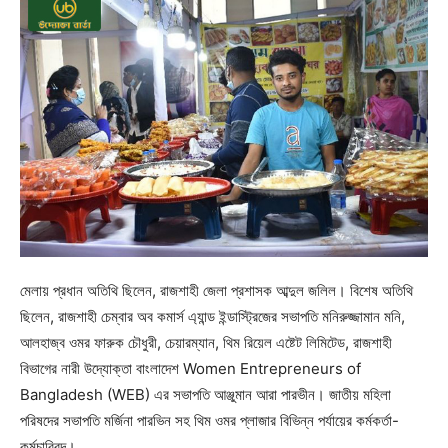
মেলায় প্রধান অতিথি ছিলেন, রাজশাহী জেলা প্রশাসক আব্দুল জলিল। বিশেষ অতিথি
ছিলেন, রাজশাহী চেম্বার অব কমার্স এ্যান্ড ইন্ডাস্ট্রিজের সভাপতি মনিরুজ্জামান মনি,
আলহাজ্ব ওমর ফারুক চৌধুরী, চেয়ারম্যান, থিম রিয়েল এষ্টেট লিমিটেড, রাজশাহী
বিভাগের নারী উদ্যোক্তা বাংলাদেশ Women Entrepreneurs of
Bangladesh (WEB) এর সভাপতি আঞ্জুমান আরা পারভীন। জাতীয় মহিলা
পরিষদের সভাপতি মর্জিনা পারভিন সহ থিম ওমর প্লাজার বিভিন্ন পর্যায়ের কর্মকর্তা-
কর্মচারিবৃন্দ।