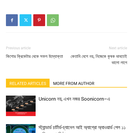
Previous article
Next article
কিশোর ক্রিকেটার থেকে সফল উদ্যোক্তা
কেতাবি বেশে নয়, নিজেকে কৃষক ভাবতেই
ভালো লাগে
RELATED ARTICLES
MORE FROM AUTHOR
Unicorn নয়, এখন নজর Soonicorn–এ
স্ট্যান্ডার্ড চার্টার্ড-চ্যানেল আই অ্যাগ্রো অ্যাওয়ার্ড পেল ১১