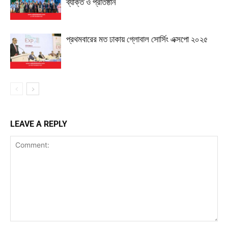
ব্যক্তি ও প্রতিষ্ঠান
প্রথমবারের মত ঢাকায় গ্লোবাল সোর্সিং এক্সপো ২০২৫
LEAVE A REPLY