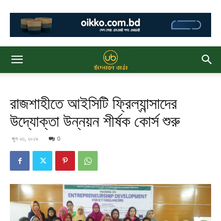
রাজশাহীতে আইসিটি ফ্রিল্যান্সাদের
উদ্যোক্তা উন্নয়ন শীর্ষক কোর্স শুরু
জুন ২৩, ২০১৯
0