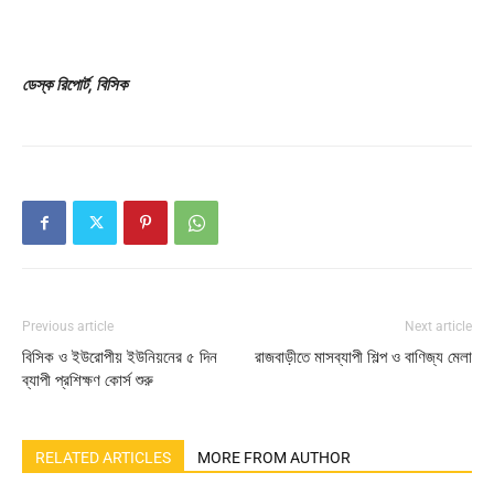
ডেস্ক রিপোর্ট, বিসিক
Previous article
Next article
বিসিক ও ইউরোপীয় ইউনিয়নের ৫ দিন
রাজবাড়ীতে মাসব্যাপী শিল্প ও বাণিজ্য মেলা
ব্যাপী প্রশিক্ষণ কোর্স শুরু
RELATED ARTICLES
MORE FROM AUTHOR