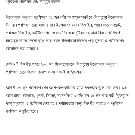
প্রকল্পের পরিচালক মোঃ মাহবুবুর রহমান।
উদ্যোক্তা উন্নয়ন প্রশিক্ষণে ২৫ জন নারী অংশগ্রহণকারীকে বিনামূল্যে উদ্যোক্তা
উন্নয়ন প্রশিক্ষণ দেয়া হচ্ছে। যার ইতোমধ্যে ওয়েব ডিজাইন, ওয়েব ডেভেলপমেন্ট,
গ্রাফিক্স ডিজাইন, আউটসোর্সিং, ফ্রিল্যান্সিং এবং বুটিকসসহ নানা বিষয়ে প্রশিক্ষণ
নিয়েছেন তাদের দক্ষতা বৃদ্ধি করে সফল উদ্যোক্তা হিসেবে গড়ে তুলতে এ প্রশিক্ষণের
আয়োজন করা হয়েছে।
মোট ৮টি বিভাগীয় শহরে ২০০ জন ফ্রিল্যান্সারকে বিনামূল্যে উদ্যোক্তা উন্নয়ন
প্রশিক্ষণ দেবে প্রিজম প্রকল্প ও এসমএমই ফাউন্ডেশন।
আগামী ২৭ জুন প্রশিক্ষণ শেষ অংশগ্রহণকারীদের হাতে সনদপত্র তুলে দেয়া হবে। এর
আগে ঢাকা, চট্টগ্রাম, খুলনা, সিলেট, ময়মনসিংহ ও বরিশালে ২৫ জন করে নারী ফ্রিল্যান্স
উদ্যোক্তাকে এ প্রশিক্ষণ দেয়া হয়। পর্যায়ক্রমে অন্য বিভাগীয় শহরেও এ প্রশিক্ষণ
কর্মশালা অনুষ্ঠিত হবে।