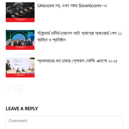
Unicorn নয়, এখন নজর Soonicorn–এ
স্ট্যান্ডার্ড চার্টার্ড-চ্যানেল আই অ্যাগ্রো অ্যাওয়ার্ড পেল ১১
ব্যক্তি ও প্রতিষ্ঠান
প্রথমবারের মত ঢাকায় গ্লোবাল সোর্সিং এক্সপো ২০২৫
LEAVE A REPLY