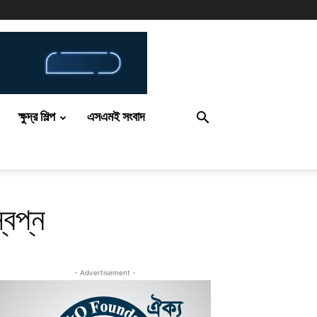
ক্ষুদ্র শিল্প
এসএমই সংবাদ
্বপ্ন
- Advertisement -