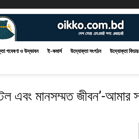
্তা গবেষণা ও উদ্ভাবন
ই-কমার্স
উদ্যোক্তা সংগঠন
উদ্যোক্তা ফিচার
টেল এবং মানসম্মত জীবন’-আমার স