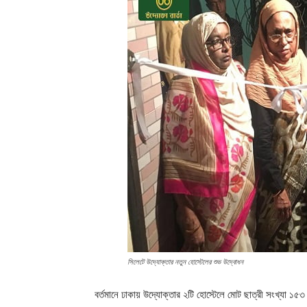
সিলেটে উদ্যোক্তার নতুন হোস্টেলের শুভ উদ্বোধন
বর্তমানে ঢাকায় উদ্যোক্তার ২টি হোস্টেলে মোট ছাত্রী সংখ্যা ১