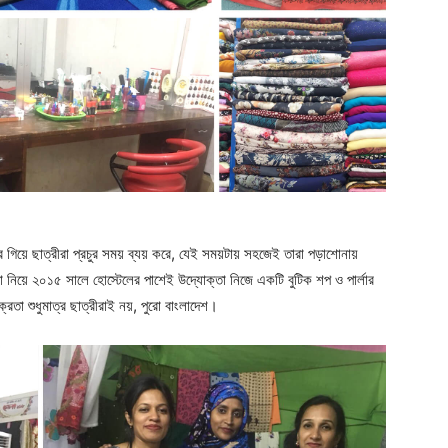
লারে গিয়ে ছাত্রীরা প্রচুর সময় ব্যয় করে, যেই সময়টায় সহজেই তারা পড়াশোনায়
িয়ে ২০১৫ সালে হোস্টেলের পাশেই উদ্যোক্তা নিজে একটি বুটিক শপ ও পার্লার
রেতা শুধুমাত্র ছাত্রীরাই নয়, পুরো বাংলাদেশ।