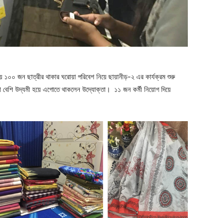
 ১০০ জন ছাত্রীর থাকার ঘরোয়া পরিবেশ নিয়ে ছায়ানীড়-২ এর কার্যক্রম শুরু
 বেশি উদ্যমী হয়ে এগোতে থাকলেন উদ্যোক্তা। ১১ জন কর্মী নিয়োগ দিয়ে