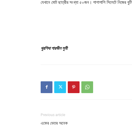
যেখানে মোট ছাত্রীর সংখ্যা ৫০জন। পাশাপাশি সিলেটে নিজের বু
খুরশিদা পারভীন সুমী
Previous article
একের ভেতর অনেক