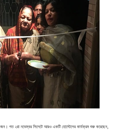
৫৩ জন। গত ২রা নভেম্বর সিলেটে আরও একটি হোস্টেলের কার্যক্রম শুরু করেছেন,