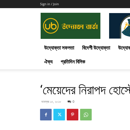
Sign in / Join
Uddokta
Barta
উদ্যোক্তা সফলতা
বিদেশী উদ্যোক্তা
উদ্যোক
ঐক্য
প্রতিদিন বিসিক
‘মেয়েদের নিরাপদ হোস্
নভেম্বর ১৫, ২০১৮
0