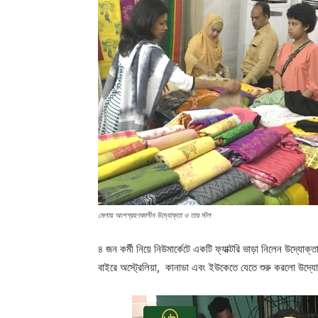
মেলায় অংশগ্রহণকালীন উদ্যোক্তা ও তার স্টল
৪ জন কর্মী নিয়ে নিউমার্কেটে একটি ফ্যাক্টরি ভাড়া নিলেন উদ্
বাইরে অস্ট্রেলিয়া, কানাডা এবং ইউকেতে যেতে শুরু করলো উদ্য