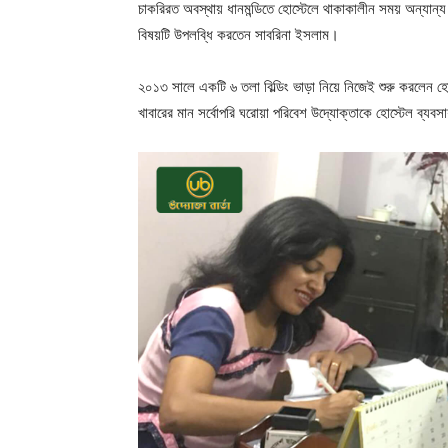
চাকরিরত অবস্থায় ধানমন্ডিতে হোস্টেলে থাকাকালীন সময় অন্যান্য
বিষয়টি উপলব্ধি করতেন সাবরিনা ইসলাম।
২০১৩ সালে একটি ৬ তলা বিল্ডিং ভাড়া নিয়ে নিজেই শুরু করলেন হো
খাবারের মান সর্বোপরি ঘরোয়া পরিবেশ উদ্যোক্তাকে হোস্টেল ব্যব