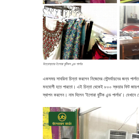
উদ্যোক্তার ইলোরা বুটিকস এন্ড পার্লার
একসময় সাবরিনা চিন্তা করলেন নিজেদের সৌন্দর্যায়নের জন্য পার্
মনযোগী হতে পারতো। এই চিন্তা থেকেই ৮০০ স্কয়ার ফিট জায়গা ন
স্থাপন করলেন। নাম দিলেন ‘ইলোরা বুটিক এন্ড পার্লার’। যেখানে ক্