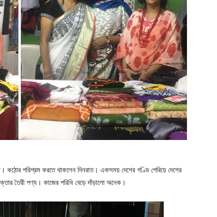
যোক্তা। কঠোর পরিশ্রম করতে থাকলেন দিনরাত। একসময় দেশের গণ্ডি পেরিয়ে দেশের
োক্তার তৈরী পণ্য। কাজের পরিধি বেড়ে দাঁড়ালো অনেক।