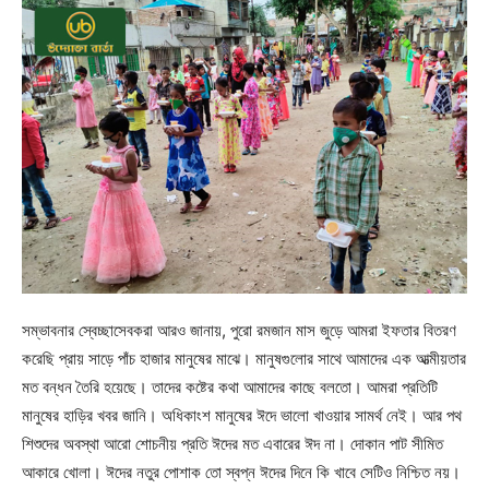
সম্ভাবনার স্বেচ্ছাসেবকরা আরও জানায়, পুরো রমজান মাস জুড়ে আমরা ইফতার বিতরণ
করেছি প্রায় সাড়ে পাঁচ হাজার মানুষের মাঝে। মানুষগুলোর সাথে আমাদের এক আত্মীয়তার
মত বন্ধন তৈরি হয়েছে। তাদের কষ্টের কথা আমাদের কাছে বলতো। আমরা প্রতিটি
মানুষের হাড়ির খবর জানি। অধিকাংশ মানুষের ঈদে ভালো খাওয়ার সামর্থ নেই। আর পথ
শিশুদের অবস্থা আরো শোচনীয় প্রতি ঈদের মত এবারের ঈদ না। দোকান পাট সীমিত
আকারে খোলা। ঈদের নতুর পোশাক তো স্বপ্ন ঈদের দিনে কি খাবে সেটিও নিশ্চিত নয়।