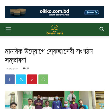
মানবিক উদ্যোগে স্বেচ্ছাসেবী সংগঠন
সম্ভাবনা
মে ২৬, ২০২০
0