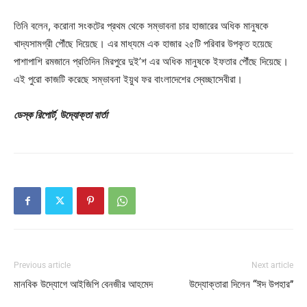
তিনি বলেন, করোনা সংকটের প্রথম থেকে সম্ভাবনা চার হাজারের অধিক মানুষকে
খাদ্যসামগ্রী পৌঁছে দিয়েছে। এর মাধ্যমে এক হাজার ২৫টি পরিবার উপকৃত হয়েছে
পাশাপাশি রমজানে প্রতিদিন মিরপুরে দুই’শ এর অধিক মানুষকে ইফতার পৌঁছে দিয়েছে।
এই পুরো কাজটি করেছে সম্ভাবনা ইয়ুথ ফর বাংলাদেশের স্বেচ্ছাসেবীরা।
ডেস্ক রিপোর্ট, উদ্যোক্তা বার্তা
Previous article
Next article
মানবিক উদ্যোগে আইজিপি বেনজীর আহমেদ
উদ্যোক্তারা দিলেন “ঈদ উপহার”