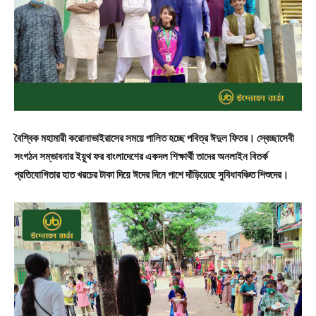
বৈশ্বিক মহামারী করোনাভাইরাসের সময়ে পালিত হচ্ছে পবিত্র ঈদুল ফিতর। স্বেচ্ছাসেবী
সংগঠন সম্ভাবনার ইয়ুথ ফর বাংলাদেশের একদল শিক্ষার্থী তাদের অনলাইন বিতর্ক
প্রতিযোগিতার হাত খরচের টাকা দিয়ে ঈদের দিনে পাশে দাঁড়িয়েছে সুবিধাবঞ্চিত শিশুদের।