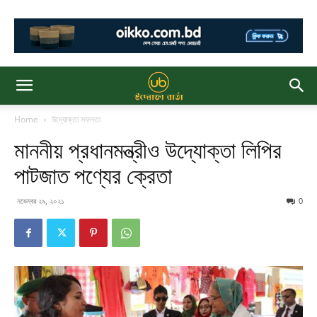
Home
উদ্যোক্তা সফলতা
মাননীয় প্রধানমন্ত্রীও উদ্যোক্তা লিপির
পাটজাত পণ্যের ক্রেতা
নভেম্বর ২৯, ২০২১
0