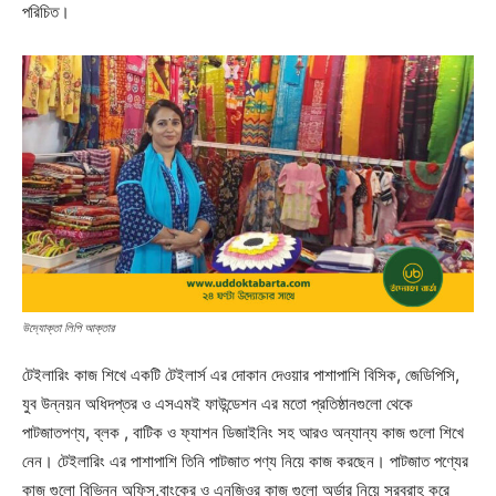
পরিচিত।
উদ্যোক্তা লিপি আক্তার
টেইলারিং কাজ শিখে একটি টেইলার্স এর দোকান দেওয়ার পাশাপাশি বিসিক, জেডিপিসি,
যুব উন্নয়ন অধিদপ্তর ও এসএমই ফাউন্ডেশন এর মতো প্রতিষ্ঠানগুলো থেকে
পাটজাতপণ্য, ব্লক , বাটিক ও ফ্যাশন ডিজাইনিং সহ আরও অন্যান্য কাজ গুলো শিখে
নেন। টেইলারিং এর পাশাপাশি তিনি পাটজাত পণ্য নিয়ে কাজ করছেন। পাটজাত পণ্যের
কাজ গুলো বিভিন্ন অফিস,বাংকের ও এনজিওর কাজ গুলো অর্ডার নিয়ে সরবরাহ করে