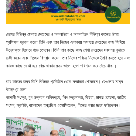
দেশের বিভিন্ন জেলায় মেয়েদের ও অনলাইনে ও অফলাইনে বিভিন্ন কাজের উপরে
প্রশিক্ষন প্রদান করেন তিনি এবং তার নিজের এলাকায় অসহায় মেয়েদের কাজ শিখিয়ে
উদ্যোক্তা হিসেবে গড়ে তোলেন।তিনি তার কাছে কাজ শেখা মেয়েদের সবসময় বুঝাতে
চেষ্টা করেন এবং নিজেও বিশ্বাস করেন তার নিজের পরিচয় নিজেকে তৈরি করতে হবে এবং
কারও কাছে বোঝা হয়ে বেঁচে থাকার চেয়ে ভালো হলো পরিশ্রম করে বেঁচে থাকা।
তার কাজের জন্য তিনি বিভিন্ন প্রতিষ্ঠান থেকে সম্মাননা পেয়েছেন। যেগুলোর মধ্যে
উল্লেখ্য হলো
জাপানী সংস্থা, যুব উন্নয়ন অধিদপ্তর, শিল্প মন্ত্রনালয়, বিইয়া, মাদার তেরেসা, জাতীয়
সংসদ, স্কাউট, বাংলাদেশ হস্তশিল্প এসোসিয়েশন, নিজের বলার মতো ফাউন্ডেশন।