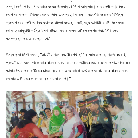
সম্পূর্ণ দেশী পণ্য নিয়ে কাজ করেন উদ্যোক্তা লিপি আক্তার। তার দেশী পণ্য নিয়ে
দেশে ও বিদেশে বিভিন্ন মেলায় তিনি অংশগ্রহণ করেন । এমনকি ভারতের বিভিন্ন
প্রদেশে তার দেশী পণ্যের ব্যাপক চাহিদা রয়েছে। এই বছর আগামী ১৭ই ডিসেম্বর
থেকে ২ জানুয়ারী পর্যন্ত ‘মেগা ট্রেড ফেয়ার কলকাতা’ তে দেশের প্রতিনিধি হয়ে
অংশগ্রহন করতে যাচ্ছেন তিনি।
উদ্যোক্তা লিপি বলেন, “মাননীয় প্রধানমন্ত্রী শেখ হাসিনা আমার কাছে প্রতি বছর ই
প্রডাক্ট নেন মেলা থেকে আর বারবার বলেন আমার নাতনীদের জন্যে জামা কাপড় দাও আর
আমার তৈরি করা বাটিকের চাদর নিয়ে যান এবং আরো অর্ডার করে যান আর বারবার বলেন
তোমার এই চাদর গুলো অনেক ভালো লাগে।”