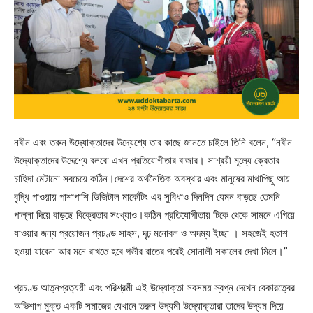
নবীন এবং তরুন উদ্যোক্তাদের উদ্যেশ্যে তার কাছে জানতে চাইলে তিনি বলেন, “নবীন
উদ্যোক্তাদের উদ্দেশ্যে বলবো এখন প্রতিযোগীতার বাজার। সাশ্রয়ী মূল্যে ক্রেতার
চাহিদা মেটানো সবচেয়ে কঠিন।দেশের অর্থনৈতিক অবস্থার এবং মানুষের মাথাপিছু আয়
বৃদ্ধি পাওয়ায় পাশাপাশি ডিজিটাল মার্কেটিং এর সুবিধাও দিনদিন যেমন বাড়ছে তেমনি
পাল্লা দিয়ে বাড়ছে বিক্রেতার সংখ্যাও।কঠিন প্রতিযোগীতায় টিকে থেকে সামনে এগিয়ে
যাওয়ার জন্য প্রয়োজন প্রচণ্ড সাহস, দৃঢ় মনোবল ও অদম্য ইচ্ছা । সহজেই হতাশ
হওয়া যাবেনা আর মনে রাখতে হবে গভীর রাতের পরেই সোনালী সকালের দেখা মিলে।”
প্রচণ্ড আত্নপ্রত্যয়ী এবং পরিশ্রমী এই উদ্যোক্তা সবসময় স্বপ্ন দেখেন বেকারত্বের
অভিশাপ মুক্ত একটি সমাজের যেখানে তরুন উদ্যমী উদ্যোক্তারা তাদের উদ্যম দিয়ে