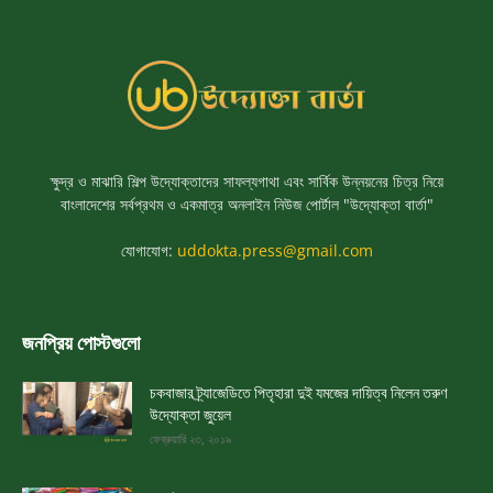
ক্ষুদ্র ও মাঝারি শিল্প উদ্যোক্তাদের সাফল্যগাথা এবং সার্বিক উন্নয়নের চিত্র নিয়ে
বাংলাদেশের সর্বপ্রথম ও একমাত্র অনলাইন নিউজ পোর্টাল "উদ্যোক্তা বার্তা"
যোগাযোগ:
uddokta.press@gmail.com
জনপ্রিয় পোস্টগুলো
চকবাজার ট্র্যাজেডিতে পিতৃহারা দুই যমজের দায়িত্ব নিলেন তরুণ
উদ্যোক্তা জুয়েল
ফেব্রুয়ারি ২৩, ২০১৯