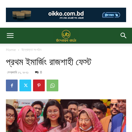
Home
উদ্যোক্তা সংগঠন
প্রথম ইমার্জিং রাজশাহী ফেস্ট
ফেব্রুয়ারি ১২, ২০২১
0