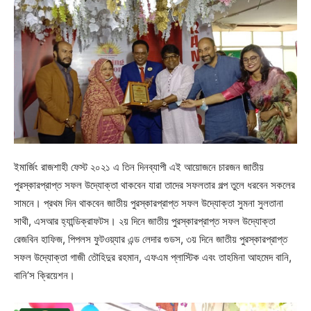
ইমার্জিং রাজশাহী ফেস্ট ২০২১ এ তিন দিনব্যাপী এই আয়োজনে চারজন জাতীয়
পুরস্কারপ্রাপ্ত সফল উদ্যোক্তা থাকবেন যারা তাদের সফলতার গল্প তুলে ধরবেন সকলের
সামনে। প্রথম দিন থাকবেন জাতীয় পুরস্কারপ্রাপ্ত সফল উদ্যোক্তা সুমনা সুলতানা
সাথী, এসআর হ্যান্ডিক্রাফটস। ২য় দিনে জাতীয় পুরস্কারপ্রাপ্ত সফল উদ্যোক্তা
রেজবিন হাফিজ, পিপলস ফুটওয়্যার এন্ড লেদার গুডস, ৩য় দিনে জাতীয় পুরস্কারপ্রাপ্ত
সফল উদ্যোক্তা গাজী তৌহিদুর রহমান, এফএম প্লাস্টিক এবং তাহমিনা আহমেদ বানি,
বানি’স ক্রিয়েশন।