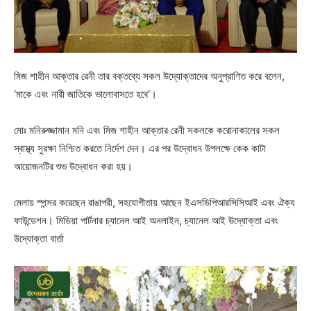
মিজ শাহীন আক্তার রেনী তার বক্তব্যে সকল উদ্যোক্তাদের অনুপ্রাণিত করে বলেন,
‘মাকে এবং নারী জাতিকে ভালোবাসতে হবে’।
মোঃ মনিরুজ্জামান মনি এবং মিজ শাহীন আক্তার রেনী সকলকে করোনাকালের সকল
স্বাস্থ্য সুরক্ষা নিশ্চিত করতে নির্দেশ দেন। এর পর উদ্বোধন উপলক্ষে কেক কাটা
আয়োজনটির শুভ উদ্বোধন করা হয়।
মেলায় স্পন্সর করেছেন রাঙাপরী, সহযোগীতায় আছেন ইএসডিপিআরসিসিআই এবং ঐক্য
ফাউন্ডেশন। মিডিয়া পার্টনার চ্যানেল আই অনলাইন, চ্যানেল আই উদ্যোক্তা এবং
উদ্যোক্তা বার্তা