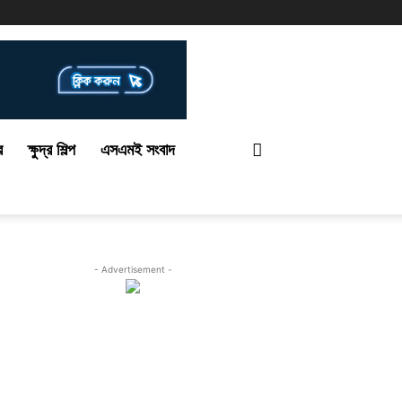
র
ক্ষুদ্র শিল্প
এসএমই সংবাদ
- Advertisement -