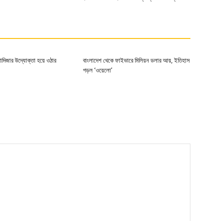
খাদিজার উদ্যোক্তা হয়ে ওঠার
বাংলাদেশ থেকে ফাইভারে মিলিয়ন ডলার আয়, ইতিহাস
গড়ল ‘ওয়েলো’