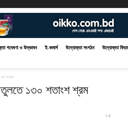
্তা গবেষণা ও উদ্ভাবন
ই-কমার্স
উদ্যোক্তা সংগঠন
উদ্যোক্তা ফিচা
শ্রম দিয়েছি’
ে তুলতে ১৩০ শতাংশ শ্রম
0