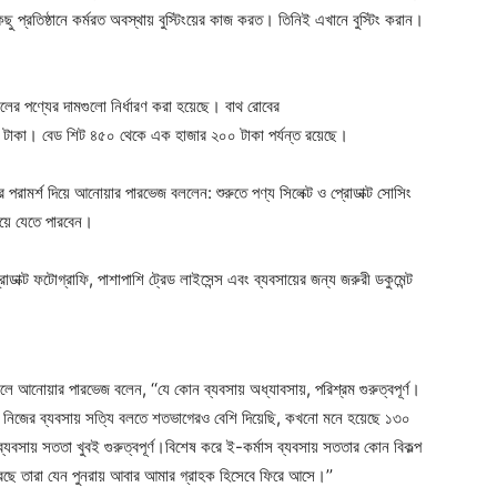
প্রতিষ্ঠানে কর্মরত অবস্থায় বুস্টিংয়ের কাজ করত। তিনিই এখানে বুস্টিং করান।
ের পণ্যের দামগুলো নির্ধারণ করা হয়েছে। বাথ রোবের
টাকা। বেড শিট ৪৫০ থেকে এক হাজার ২০০ টাকা পর্যন্ত রয়েছে।
 পরামর্শ দিয়ে আনোয়ার পারভেজ বললেন: শুরুতে পণ্য সিলেক্ট ও প্রোডাক্ট সোসিং
িয়ে যেতে পারবেন।
ক্ট ফটোগ্রাফি, পাশাপাশি ট্রেড লাইসেন্স এবং ব্যবসায়ের জন্য জরুরী ডকুমেন্ট
ে আনোয়ার পারভেজ বলেন, ‘‘যে কোন ব্যবসায় অধ্যাবসায়, পরিশ্রম গুরুত্বপূর্ণ।
ি নিজের ব্যবসায় সত্যি বলতে শতভাগেরও বেশি দিয়েছি, কখনো মনে হয়েছে ১৩০
্যবসায় সততা খুবই গুরুত্বপূর্ণ।বিশেষ করে ই-কর্মাস ব্যবসায় সততার কোন বিকল্প
ছে তারা যেন পুনরায় আবার আমার গ্রাহক হিসেবে ফিরে আসে।’’