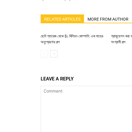
RELATED ARTICLES
MORE FROM AUTHOR
ছোট গ্যারেজ থেকে $১ বিলিয়ন কোম্পানি: এক মায়ের
গ্রাজুয়েশন করা 
অনুপ্রেরণার গল্প
সংগ্রামী গল্প
LEAVE A REPLY