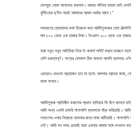
ফেসবুক পেজে আপলোড করলাম। আমার পার্টনার ফায়াদ ভাই বেশকিছু 
বুস্টিংয়ের দু’দিন পরেই আমাদের প্রথম অর্ডার আসে।’’
সবধরণের ক্রেতাদের কথা বিবেচনা করে আউটলুকজের হোম টেক্সটাইল
দাম ৮০০ থেকে এক হাজার টাকা। টাওয়াল ২০০ থেকে এক হাজার 
যারা নতুন নতুন আইডিয়া নিয়ে ই-কমার্স সাইট করতে চাচ্ছেন তাদের
বেশি গুরুত্বপূর্ণ। পণ্যের ফোকাস ঠিক থাকলে আপনি ব্যবসায় এগ
এছাড়াও যেগুলো প্রয়োজন হবে তা হলো: আপনার গ্রাহক কারা, প্রোডা
থাকা লাগবে।
আউটলুকজ প্রতিষ্ঠিত করানোর প্রধান হাতিয়ার কি ছিল জানতে চাইল
আমি অন্য একটা চাকরি পাশাপাশি ব্যবসাকে দাঁড়া করিয়েছি। আম
শতাংশের ওপরে নিজেকে ব্যবসার জন্য মাথা খাটিয়েছি। পাশাপাশি ব
নেই। আমি সব সময় চেয়েছি যারা একবার আমার সঙ্গে লেনদেন করে