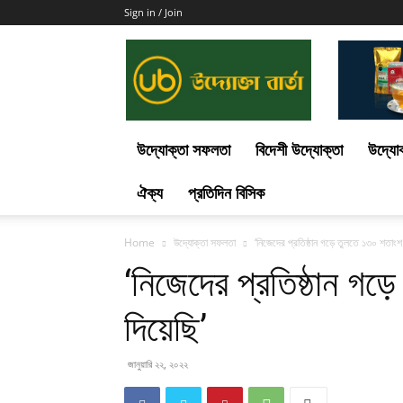
Sign in / Join
Uddokta
Barta
উদ্যোক্তা সফলতা
বিদেশী উদ্যোক্তা
উদ্যোক
ঐক্য
প্রতিদিন বিসিক
Home
উদ্যোক্তা সফলতা
‘নিজেদের প্রতিষ্ঠান গড়ে তুলতে ১৩০ শতাংশ 
‘নিজেদের প্রতিষ্ঠান গড়
দিয়েছি’
জানুয়ারি ২২, ২০২২