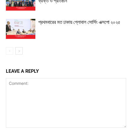
ব্যক্তি ও প্রতিষ্ঠান
প্রথমবারের মত ঢাকায় গ্লোবাল সোর্সিং এক্সপো ২০২৫
LEAVE A REPLY