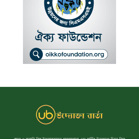
ক্ষুদ্র ও মাঝারি শিল্প উদ্যোক্তাদের সাফল্যগাথা এবং সার্বিক উন্নয়নের চিত্র নিয়ে