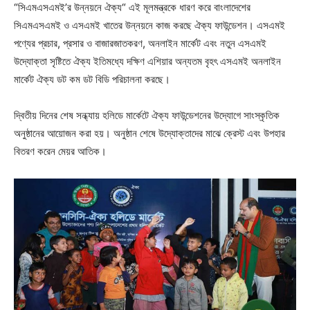
“সিএমএসএমই’র উন্নয়নে ঐক্য“ এই মূলমন্ত্রকে ধারণ করে বাংলাদেশের
সিএমএসএমই ও এসএমই খাতের উন্নয়নে কাজ করছে ঐক্য ফাউন্ডেশন। এসএমই
পণ্যের প্রচার, প্রসার ও বাজারজাতকরণ, অনলাইন মার্কেট এবং নতুন এসএমই
উদ্যোক্তা সৃষ্টিতে ঐক্য ইতিমধ্যে দক্ষিণ এশিয়ার অন্যতম বৃহৎ এসএমই অনলাইন
মার্কেট ঐক্য ডট কম ডট বিডি পরিচালনা করছে।
দ্বিতীয় দিনের শেষ সন্ধ্যায় হলিডে মার্কেটে ঐক্য ফাউন্ডেশনের উদ্যোগে সাংস্কৃতিক
অনুষ্ঠানের আয়োজন করা হয়। অনুষ্ঠান শেষে উদ্যোক্তাদের মাঝে ক্রেস্ট এবং উপহার
বিতরণ করেন মেয়র আতিক।