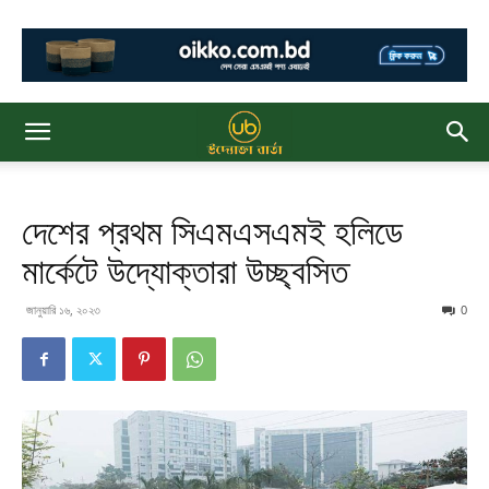
দেশের প্রথম সিএমএসএমই হলিডে
মার্কেটে উদ্যোক্তারা উচ্ছ্বসিত
জানুয়ারি ১৬, ২০২৩
0