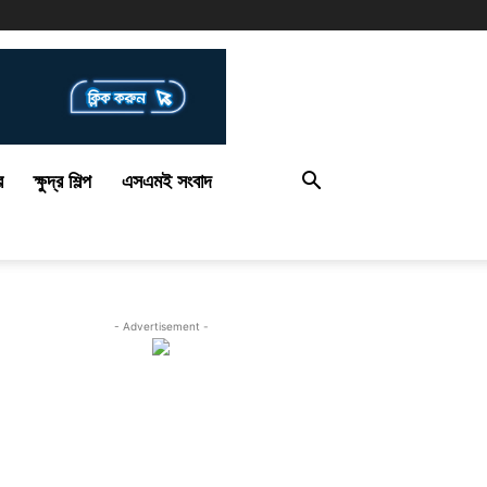
র
ক্ষুদ্র শিল্প
এসএমই সংবাদ
- Advertisement -