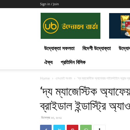
Sign in / Join
Uddokta
Barta
উদ্যোক্তা সফলতা
বিদেশী উদ্যোক্তা
উদ্যোক
ঐক্য
প্রতিদিন বিসিক
Home
এসএমই সংবাদ
‘দ্য ম্যাজেস্টিক অ্যাফেয়ার লাইফস্টাইল অ্যান্ড ব্র
‘দ্য ম্যাজেস্টিক অ্যাফে
ব্রাইডাল ইন্ডাস্ট্রি অ্য
ডিসেম্বর ২৩, ২০২১