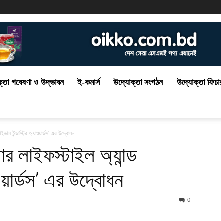
্তা গবেষণা ও উদ্ভাবন
ই-কমার্স
উদ্যোক্তা সংগঠন
উদ্যোক্তা ফিচা
াইডাল ইন্ডাস্ট্রি অ্যাওয়ার্ডস’ এর উদ্বোধন
য়ার লাইফস্টাইল অ্যান্ড
াওয়ার্ডস’ এর উদ্বোধন
0