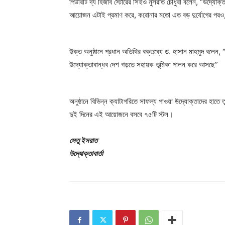
পিউরিটি দ্য হিজাব স্টোরের সিইও নুসরাত চৌধুরী বলেন, “উদ্য
আয়োজন এটাই প্রমাণ করে, করোনার মতো এত বড় দুর্যোগের পরও,
উক্ত অনুষ্ঠানে প্রধান অতিথির বক্তব্যে ড. হাসান মাহমুদ বলেন, 
উদ্যোক্তাবান্ধব দেশ গড়তে সহায়ক ভূমিকা পালন করে আসছে”
অনুষ্ঠানে বিভিন্ন ক্যাটাগরিতে সাফল্য পাওয়া উদ্যোক্তাদের হাত
দুই দিনের এই আয়োজনে বসবে ৭৫টি স্টল।
সেতু ইসরাত
উদ্যোক্তাবার্তা