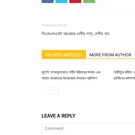
Previous article
সিএমএসএমই আওয়ারে দেশীয় পণ্য, দেশীয় গান
RELATED ARTICLES
MORE FROM AUTHOR
জুলাই গণঅভ্যুত্থানে শহীদ পরিবারের সদস্য এবং
গাজীপুরে কাঁঠাল
আহত যোদ্ধাদের উদ্যোক্তা উন্নয়ন প্রশিক্ষণ
দুইদিনের কর্মশাল
LEAVE A REPLY