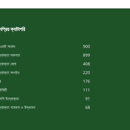
প্রিয় ক্যাটাগরি
এমই সংবাদ
900
্যোক্তা সফলতা
899
্যোক্তা মেলা
408
্যোক্তা সংগঠন
220
ি
176
সিটি
111
দেশি উদ্যোক্তা
91
্যোক্তা গবেষণা ও উদ্ভাবন
68