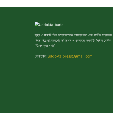
ক্ষুদ্র ও মাঝারি শিল্প উদ্যোক্তাদের সাফল্যগাথা এবং সার্বিক উন্নয়নের
চিত্র নিয়ে বাংলাদেশের সর্বপ্রথম ও একমাত্র অনলাইন নিউজ পোর্টাল
"উদ্যোক্তা বার্তা"
যোগাযোগ:
uddokta.press@gmail.com