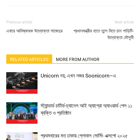
Previous article
Next article
এবারে আবিষ্কারক উদ্যোক্তা সাজেদুর
প্রধানমন্ত্রীর হাতে তুলে দিতে চান শাড়িটি-
উদ্যোক্তা মৌসুমী
RELATED ARTICLES
MORE FROM AUTHOR
Unicorn নয়, এখন নজর Soonicorn–এ
স্ট্যান্ডার্ড চার্টার্ড-চ্যানেল আই অ্যাগ্রো অ্যাওয়ার্ড পেল ১১
ব্যক্তি ও প্রতিষ্ঠান
প্রথমবারের মত ঢাকায় গ্লোবাল সোর্সিং এক্সপো ২০২৫