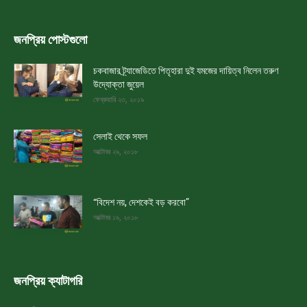
জনপ্রিয় পোস্টগুলো
চকবাজার ট্র্যাজেডিতে পিতৃহারা দুই যমজের দায়িত্ব নিলেন তরুণ
উদ্যোক্তা জুয়েল
ফেব্রুয়ারি ২৩, ২০১৯
সেলাই থেকে সফল
অক্টোবর ২৯, ২০১৮
“বিদেশ নয়, দেশকেই বড় করবো”
অক্টোবর ১৯, ২০১৮
জনপ্রিয় ক্যাটাগরি