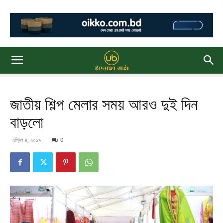
জাতীয় শিল্প মেলার সময় আরও দুই দিন
বাড়লো
এপ্রিল ৪, ২০১৯
0