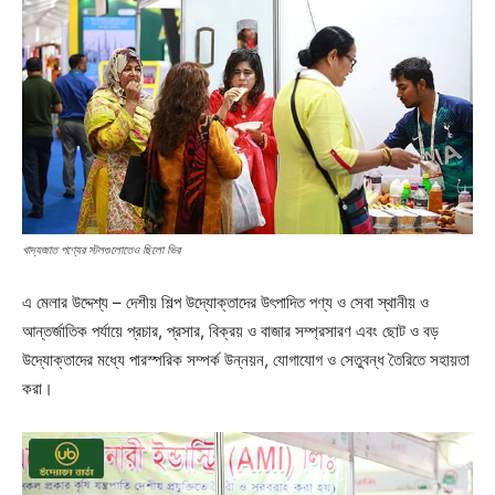
খাদ্যজাত পণ্যের স্টলগুলোতেও ছিলো ভির
এ মেলার উদ্দেশ্য – দেশীয় শিল্প উদ্যোক্তাদের উৎপাদিত পণ্য ও সেবা স্থানীয় ও
আন্তর্জাতিক পর্যায়ে প্রচার, প্রসার, বিক্রয় ও বাজার সম্প্রসারণ এবং ছোট ও বড়
উদ্যোক্তাদের মধ্যে পারস্পরিক সম্পর্ক উন্নয়ন, যোগাযোগ ও সেতুবন্ধ তৈরিতে সহায়তা
করা।