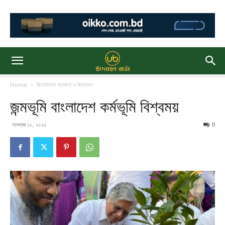
Home
উদ্যোক্তা গবেষণা ও উদ্ভাবন
জন্মভূমি বাংলাদেশ কর্মভূমি বিশ্বময়
নভেম্বর ১০, ২০২২
0