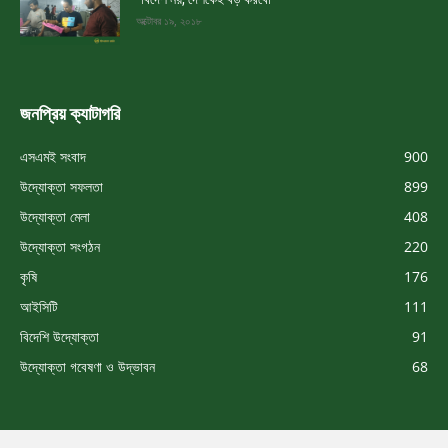
অক্টোবর ১৯, ২০১৮
জনপ্রিয় ক্যাটাগরি
এসএমই সংবাদ
900
উদ্যোক্তা সফলতা
899
উদ্যোক্তা মেলা
408
উদ্যোক্তা সংগঠন
220
কৃষি
176
আইসিটি
111
বিদেশি উদ্যোক্তা
91
উদ্যোক্তা গবেষণা ও উদ্ভাবন
68