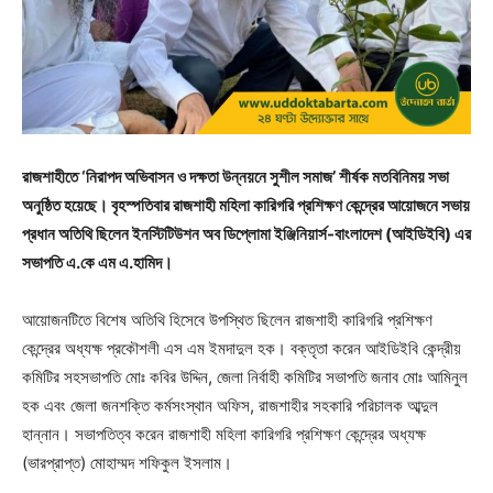
রাজশাহীতে ‘নিরাপদ অভিবাসন ও দক্ষতা উন্নয়নে সুশীল সমাজ’ শীর্ষক মতবিনিময় সভা
অনুষ্ঠিত হয়েছে। বৃহস্পতিবার রাজশাহী মহিলা কারিগরি প্রশিক্ষণ কেন্দ্রের আয়োজনে সভায়
প্রধান অতিথি ছিলেন ইনস্টিটিউশন অব ডিপ্লোমা ইঞ্জিনিয়ার্স-বাংলাদেশ (আইডিইবি) এর
সভাপতি এ.কে এম এ.হামিদ।
আয়োজনটিতে বিশেষ অতিথি হিসেবে উপস্থিত ছিলেন রাজশাহী কারিগরি প্রশিক্ষণ
কেন্দ্রের অধ্যক্ষ প্রকৌশলী এস এম ইমদাদুল হক। বক্তৃতা করেন আইডিইবি কেন্দ্রীয়
কমিটির সহসভাপতি মোঃ কবির উদ্দিন, জেলা নির্বাহী কমিটির সভাপতি জনাব মোঃ আমিনুল
হক এবং জেলা জনশক্তি কর্মসংস্থান অফিস, রাজশাহীর সহকারি পরিচালক আব্দুল
হান্নান। সভাপতিত্ব করেন রাজশাহী মহিলা কারিগরি প্রশিক্ষণ কেন্দ্রের অধ্যক্ষ
(ভারপ্রাপ্ত) মোহাম্মদ শফিকুল ইসলাম।