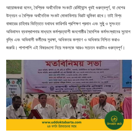
আয়োজকরা বলেন, বৈশ্বিক অর্থনৈতিক সংকটে রেমিট্যান্স খুবই গুরুত্বপূর্ণ, যা দেশের
উন্নয়ন ও বৈশ্বিক অর্থনৈতিক সংকট মোকাবিলায় বিরাট ভূমিকা রাখে। তাই বিশ্ব
বাজারের চাহিদার ভিত্তিতে যথাযথ কারিগরি প্রশিক্ষণ প্রদান এবং সুষ্ঠু ও সুসংহত
অভিবাসন ব্যবস্থাপনার মাধ্যমে কর্মপ্রত্যাশী জনগোষ্ঠীর বৈদেশিক কর্মসংস্থানের সুযোগ
বৃদ্ধি এবং অভিবাসী কর্মীদের সুরক্ষা, অধিকতর কল্যাণ ও অধিকার নিশ্চিত করাও
জরুরি। পাশাপাশি এই বিষয়গুলো নিয়ে সকলকে আরও সচেতন করাটাও গুরুত্বপূর্ণ।