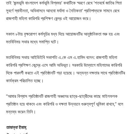
তাই ‘জন্মভূমি বাংলাদেশ কর্মভূমি বিশ্বময়’ কথাটিকে স্মরণে রেখে ‘শতবর্ষে জাতির পিতা
সুবর্ণে স্বাধীনতা, অভিবাসনে আনবো মর্যাদা ও নৈতিকতা’ প্রতিপাদ্যকে সামনে রেখে
রাজশাহী মহিলা কারিগরি প্রশিক্ষণ কেন্দ্র ওই আয়োজন করে।
সকাল ৮টায় বৃক্ষরোপণ কর্মসূচির মধ্য দিয়ে আয়োজনটির আনুষ্ঠানিকতা শুরু হয় এবং
মতবিনিময় সভার মধ্যে সমাপ্তি ঘটে।
মতবিনিময় সভায় আইডিইবি সভাপতি এ.কে এম এ.হামিদ বলেন: রাজশাহী মহিলা
কারিগরি প্রশিক্ষণ কেন্দ্রে এসে আমি অভিভূত। সরকারি উদ্যোগে মহিলাদের কারিগরি
দিকে পারদর্শী করতে এই প্রতিষ্ঠানটি গড়া হয়েছে। অত্যন্ত দক্ষতার সাথে প্রতিষ্ঠানটির
কার্যক্রম পরিচালিত হচ্ছে।
“আমার বিশ্বাস প্রতিষ্ঠানটি রাজশাহী অঞ্চলের ছাত্র-ছাত্রীদের কাছে মাইলফলক
প্রতিষ্ঠান হয়ে থাকবে এবং কারিগরি ও দক্ষতা উন্নয়নে গুরুত্বপূর্ণ ভূমিকা রাখবে,” বলে
মন্তব্য করেন তিনি।
তামান্না ইমাম,