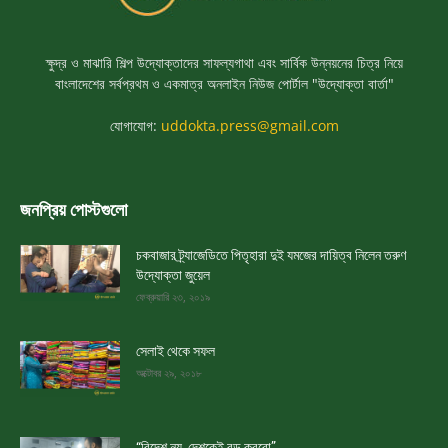
ক্ষুদ্র ও মাঝারি শিল্প উদ্যোক্তাদের সাফল্যগাথা এবং সার্বিক উন্নয়নের চিত্র নিয়ে
বাংলাদেশের সর্বপ্রথম ও একমাত্র অনলাইন নিউজ পোর্টাল "উদ্যোক্তা বার্তা"
যোগাযোগ:
uddokta.press@gmail.com
জনপ্রিয় পোস্টগুলো
চকবাজার ট্র্যাজেডিতে পিতৃহারা দুই যমজের দায়িত্ব নিলেন তরুণ
উদ্যোক্তা জুয়েল
ফেব্রুয়ারি ২৩, ২০১৯
সেলাই থেকে সফল
অক্টোবর ২৯, ২০১৮
“বিদেশ নয়, দেশকেই বড় করবো”