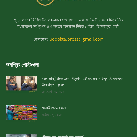
ক্ষুদ্র ও মাঝারি শিল্প উদ্যোক্তাদের সাফল্যগাথা এবং সার্বিক উন্নয়নের চিত্র নিয়ে
বাংলাদেশের সর্বপ্রথম ও একমাত্র অনলাইন নিউজ পোর্টাল "উদ্যোক্তা বার্তা"
যোগাযোগ:
uddokta.press@gmail.com
জনপ্রিয় পোস্টগুলো
চকবাজার ট্র্যাজেডিতে পিতৃহারা দুই যমজের দায়িত্ব নিলেন তরুণ
উদ্যোক্তা জুয়েল
ফেব্রুয়ারি ২৩, ২০১৯
সেলাই থেকে সফল
অক্টোবর ২৯, ২০১৮