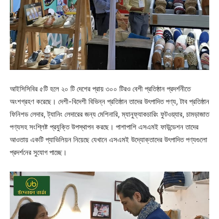
আইসিসিবির ৫টি হলে ২০ টি দেশের প্রায় ৩০০ টিরও বেশী প্রতিষ্ঠান প্রদর্শনীতে
অংশগ্রহণ করেছে। দেশী-বিদেশী বিভিন্ন প্রতিষ্ঠান তাদের উৎপাদিত পণ্য, টাব প্রতিষ্ঠান
ফিনিশড লেদার, ট্যানিং লেদারের জন্য মেশিনারি, ম্যানুফ্যাকচারিং ফুটওয়্যার, চামড়াজাত
পণ্যসহ সংশ্লিষ্ট প্রযুক্তি উপস্থাপন করছে। পাশাপাশি এসএমই ফাউন্ডেশন তাদের
আওতায় একটি প্যাভিলিয়ন নিয়েছে যেখানে এসএমই উদ্যোক্তাদের উৎপাদিত পণ্যগুলো
প্রদর্শনের সুযোগ পাচ্ছে।