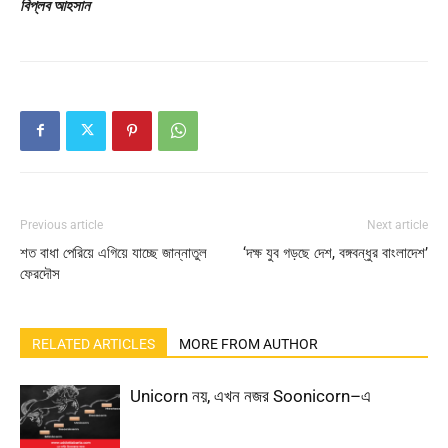
বিপ্লব আহসান
Previous article
Next article
শত বাধা পেরিয়ে এগিয়ে যাচ্ছে জান্নাতুল
‘দক্ষ যুব গড়ছে দেশ, বঙ্গবন্ধুর বাংলাদেশ’
ফেরদৌস
RELATED ARTICLES
MORE FROM AUTHOR
Unicorn নয়, এখন নজর Soonicorn–এ