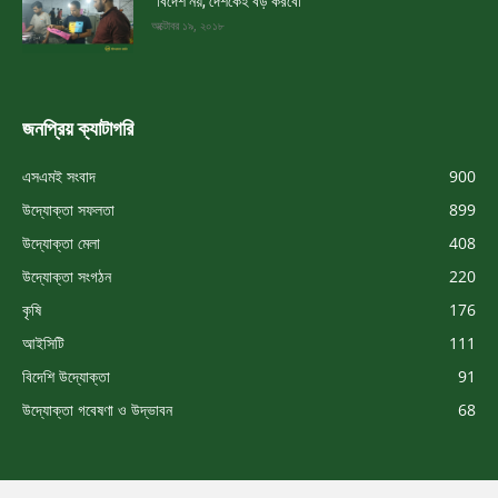
“বিদেশ নয়, দেশকেই বড় করবো”
অক্টোবর ১৯, ২০১৮
জনপ্রিয় ক্যাটাগরি
এসএমই সংবাদ
900
উদ্যোক্তা সফলতা
899
উদ্যোক্তা মেলা
408
উদ্যোক্তা সংগঠন
220
কৃষি
176
আইসিটি
111
বিদেশি উদ্যোক্তা
91
উদ্যোক্তা গবেষণা ও উদ্ভাবন
68