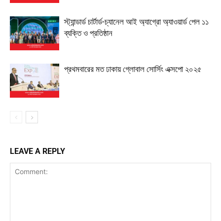
স্ট্যান্ডার্ড চার্টার্ড-চ্যানেল আই অ্যাগ্রো অ্যাওয়ার্ড পেল ১১
ব্যক্তি ও প্রতিষ্ঠান
প্রথমবারের মত ঢাকায় গ্লোবাল সোর্সিং এক্সপো ২০২৫
LEAVE A REPLY