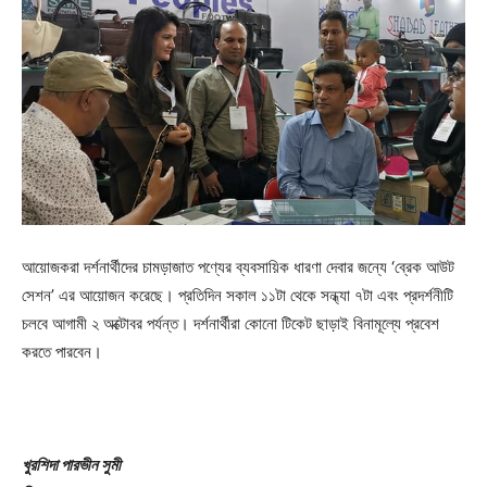
আয়োজকরা দর্শনার্থীদের চামড়াজাত পণ্যের ব্যবসায়িক ধারণা দেবার জন্যে ‘ব্রেক আউট
সেশন’ এর আয়োজন করেছে। প্রতিদিন সকাল ১১টা থেকে সন্ধ্যা ৭টা এবং প্রদর্শনীটি
চলবে আগামী ২ অক্টোবর পর্যন্ত। দর্শনার্থীরা কোনো টিকেট ছাড়াই বিনামূল্যে প্রবেশ
করতে পারবেন।
খুরশিদা পারভীন সুমী