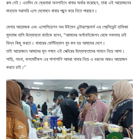
রুম নেই। এতদিন যে ক্রেতারা অনলাইনে খাবার অর্ডার করেছেন, তারা এই আয়োজনের
মাধ্যমে সরাসরি এসে দেখেশুনে খাবার পছন্দ করে নিতে পারছেন।
মেলার আয়োজক এবং এসোসিয়েশন অব উইমেন এন্টারপ্রেনার্স এর প্রেসিডেন্ট হাফিজা
মুমতাজ হাসি উদ্যোক্তা বার্তাকে বলেন, “আমাদের অর্গানাইজেশন থেকে সবসময় চাই
ভিন্ন কিছু করতে। খাবারের ফেস্টিভ্যাল খুব কম হয় আমাদের দেশে।
তাই আয়োজনে আমাদের মূল লক্ষ্য এই সেক্টরের উদ্যোক্তাদের সামনে নিয়ে আসা।
শাড়ি, গহনা, কসমেটিকস এর পাশাপাশি আমরা খাবার নিয়ে এ ধরনের আরও আয়োজন
করতে চাই।”