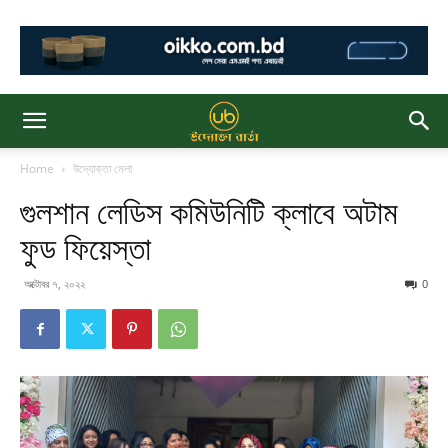
Home
উদ্যোক্তা মেলা
গুলশান লেডিস কমিউনিটি ক্লাবে অটাম
ফুড ফিয়েস্তা
অক্টোবর ৭, ২০২২
0