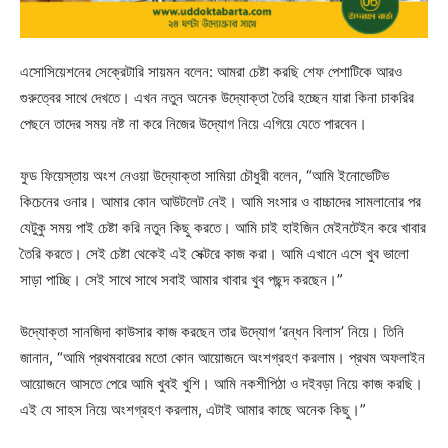
এসোসিয়েশনের সেক্রেটারি সায়মন বলেন: আমরা চেষ্টা করছি শেফ পেশাটিকে আরও
গুরুত্বের সাথে দেখতে। এখন নতুন অনেক উদ্যোক্তা তৈরি হচ্ছেন যারা কিনা চাকরির
পেছনে তাদের সময় নষ্ট না করে নিজের উদ্যোগ নিয়ে এগিয়ে যেতে পারবেন।
ফুড ফিয়েস্তায় অংশ নেওয়া উদ্যোক্তা সামিয়া চৌধুরী বলেন, “আমি ইনোভেটিভ
কিচেনের ওনার। আমার কোন আউটলেট নেই। আমি সংসার ও বাচ্চাদের সামলানোর পর
যেটুকু সময় পাই চেষ্টা করি নতুন কিছু করতে। আমি চাই হাইজিন মেইনটেইন করে খাবার
তৈরি করতে। সেই চেষ্টা থেকেই এই সেক্টরে কাজ করা। আমি এখানে এসে খুব ভালো
সাড়া পাচ্ছি। সেই সাথে সাথে সবাই আমার খাবার খুব পছন্দ করছেন।”
উদ্যোক্তা সানজিদা কাউসার কাজ করছেন তার উদ্যোগ ‘রন্ধন বিলাস’ নিয়ে। তিনি
জানান, “আমি প্রথমবারের মতো কোন আয়োজনে অংশগ্রহণ করলাম। প্রথম অফলাইন
আয়োজনে আসতে পেরে আমি খুবই খুশি। আমি নকশীপিঠা ও দইবড়া নিয়ে কাজ করছি।
এই যে সাহস নিয়ে অংশগ্রহণ করলাম, এটাই আমার কাছে অনেক কিছু।”