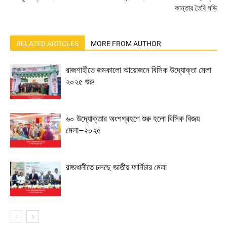
কান্তার তৈরি ঘড়ি
RELATED ARTICLES
MORE FROM AUTHOR
রাজশাহীতে জমকালো আয়োজনে বিসিক উদ্যোক্তা মেলা
২০২৫ শুরু
৬০ উদ্যোক্তার অংশগ্রহণে শুরু হলো বিসিক বিজয়
মেলা–২০২৫
রাজধানীতে চলছে জাতীয় ফার্নিচার মেলা