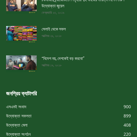
উদ্যোক্তা জুয়েল
ফেব্রুয়ারি ২৩, ২০১৯
সেলাই থেকে সফল
অক্টোবর ২৯, ২০১৮
“বিদেশ নয়, দেশকেই বড় করবো”
অক্টোবর ১৯, ২০১৮
জনপ্রিয় ক্যাটাগরি
এসএমই সংবাদ
900
উদ্যোক্তা সফলতা
899
উদ্যোক্তা মেলা
408
উদ্যোক্তা সংগঠন
220