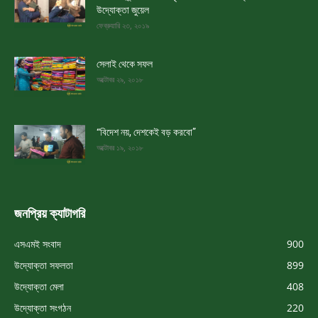
উদ্যোক্তা জুয়েল
ফেব্রুয়ারি ২৩, ২০১৯
সেলাই থেকে সফল
অক্টোবর ২৯, ২০১৮
“বিদেশ নয়, দেশকেই বড় করবো”
অক্টোবর ১৯, ২০১৮
জনপ্রিয় ক্যাটাগরি
এসএমই সংবাদ
900
উদ্যোক্তা সফলতা
899
উদ্যোক্তা মেলা
408
উদ্যোক্তা সংগঠন
220