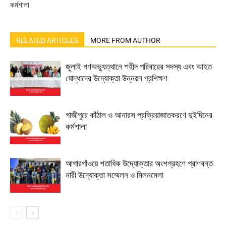
কর্মশালা
RELATED ARTICLES
MORE FROM AUTHOR
জুলাই গণঅভ্যুত্থানে শহীদ পরিবারের সদস্য এবং আহত
যোদ্ধাদের উদ্যোক্তা উন্নয়ন প্রশিক্ষণ
গাজীপুরে কাঁঠাল ও আনারস প্রক্রিয়াজাতকরণে দুইদিনের
কর্মশালা
আগারগাঁওয়ে শতাধিক উদ্যোক্তার অংশগ্রহণে প্রাণবন্ত
নারী উদ্যোক্তা সম্মেলন ও মিলনমেলা