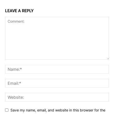
LEAVE A REPLY
Save my name, email, and website in this browser for the