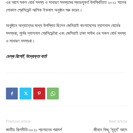
এর আগে সকল বোর্ড সদস্য ও সাধারণ সদস্যদের স্বতঃস্ফূর্ত উপস্থিতিতে ২০২১ সালের
লোকাল প্রেসিডেন্ট আশিক ইকবাল অনুষ্ঠান শুরু করেন।
অনুষ্ঠানে অন্যান্যের মধ্যে উপস্থিত ছিলেন জেসিয়াই বাংলাদেশের ন্যাশনাল বোর্ডের
সদস্যরা, পূর্বের ন্যাশনাল প্রেসিডেন্টরা এবং জেসিয়াই ঢাকা সাউথ এর সকল বোর্ড সদস্য
ও সাধারণ সদস্যরা।
ডেস্ক রিপোর্ট, উদ্যোক্তা বার্তা
Previous article
Next article
জাতীয় শিল্পনীতি-২০২১ প্রণয়নের পরামর্শ
জীবনে কিছু ‘মুহূর্ত’ আসে