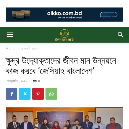
Home
এসএমই সংবাদ
ক্ষুদ্র উদ্যোক্তাদের জীবন মান উন্নয়নে
কাজ করবে ‘জেসিয়াহ বাংলাদেশ’
ফেব্রুয়ারি ৮, ২০২১
0