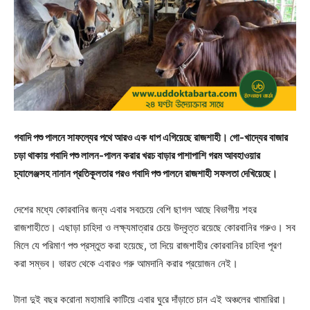
গবাদি পশু পালনে সাফল্যের পথে আরও এক ধাপ এগিয়েছে রাজশাহী। গো-খাদ্যের বাজার
চড়া থাকায় গবাদি পশু লালন-পালন করার খরচ বাড়ার পাশাপাশি গরম আবহাওয়ার
চ্যালেঞ্জসহ নানান প্রতিকূলতার পরও গবাদি পশু পালনে রাজশাহী সফলতা দেখিয়েছে।
দেশের মধ্যে কোরবানির জন্য এবার সবচেয়ে বেশি ছাগল আছে বিভাগীয় শহর
রাজশাহীতে। এছাড়া চাহিদা ও লক্ষ্যমাত্রার চেয়ে উদ্বৃত্ত রয়েছে কোরবানির গরুও। সব
মিলে যে পরিমাণ পশু প্রস্তুত করা হয়েছে, তা দিয়ে রাজশাহীর কোরবানির চাহিদা পূরণ
করা সম্ভব। ভারত থেকে এবারও গরু আমদানি করার প্রয়োজন নেই।
টানা দুই বছর করোনা মহামারি কাটিয়ে এবার ঘুরে দাঁড়াতে চান এই অঞ্চলের খামারিরা।