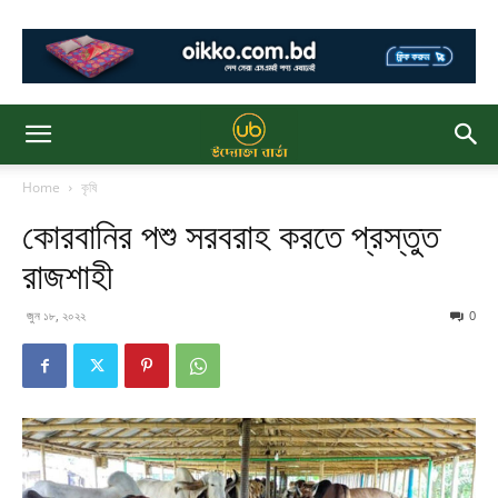
Home
কৃষি
কোরবানির পশু সরবরাহ করতে প্রস্তুত
রাজশাহী
জুন ১৮, ২০২২
0