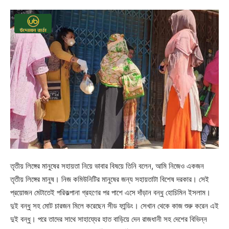
তৃতীয় লিঙ্গের মানুষের সহায়তা নিয়ে ভাবার বিষয়ে তিনি বলেন, আমি নিজেও একজন
তৃতীয় লিঙ্গের মানুষ। নিজ কমিউনিটির মানুষের জন্য সহায়তাটা বিশেষ দরকার। সেই
প্রয়োজন মেটাতেই পরিকল্পানা গ্রহণের পর পাশে এসে দাঁড়ান বন্ধু হোচিমিন ইসলাম।
দুই বন্ধু সহ মোট চারজন মিলে করেছেন সীড ফান্ডিং। সেখান থেকে কাজ শুরু করেন এই
দুই বন্ধু। পরে তাদের সাথে সাহায্যের হাত বাড়িয়ে দেন রাজধানী সহ দেশের বিভিন্ন