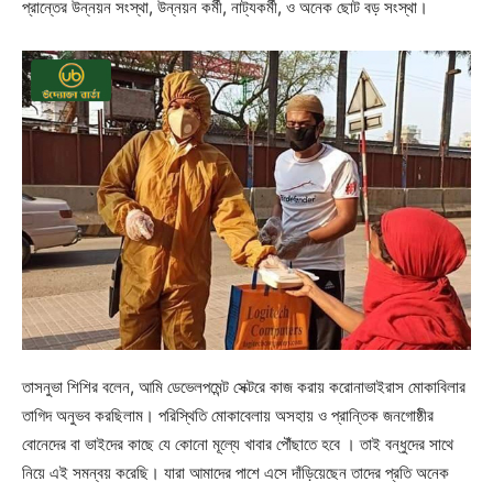
প্রান্তের উন্নয়ন সংস্থা, উন্নয়ন কর্মী, নাট্যকর্মী, ও অনেক ছোট বড় সংস্থা।
তাসনুভা শিশির বলেন, আমি ডেভেলপমেন্ট সেক্টরে কাজ করায় করোনাভাইরাস মোকাবিলার
তাগিদ অনুভব করছিলাম। পরিস্থিতি মোকাবেলায় অসহায় ও প্রান্তিক জনগোষ্ঠীর
বোনেদের বা ভাইদের কাছে যে কোনো মূল্যে খাবার পৌঁছাতে হবে । তাই বন্ধুদের সাথে
নিয়ে এই সমন্বয় করেছি। যারা আমাদের পাশে এসে দাঁড়িয়েছেন তাদের প্রতি অনেক