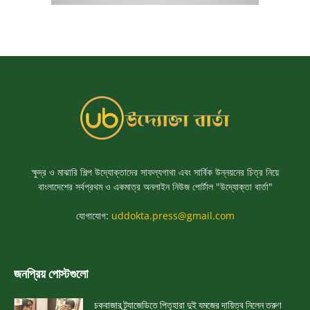
ক্ষুদ্র ও মাঝারি শিল্প উদ্যোক্তাদের সাফল্যগাথা এবং সার্বিক উন্নয়নের চিত্র নিয়ে
বাংলাদেশের সর্বপ্রথম ও একমাত্র অনলাইন নিউজ পোর্টাল "উদ্যোক্তা বার্তা"
যোগাযোগ:
uddokta.press@gmail.com
জনপ্রিয় পোস্টগুলো
চকবাজার ট্র্যাজেডিতে পিতৃহারা দুই যমজের দায়িত্ব নিলেন তরুণ