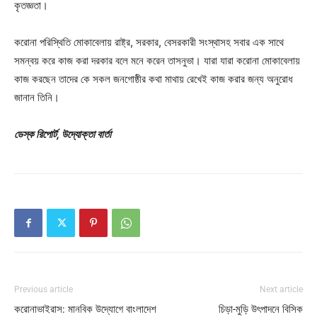
কৃতজ্ঞতা।
করোনা পরিস্থিতি মোকাবেলায় রাষ্ট্র, সরকার, বেসরকারী সংস্থাসহ সবার এক সাথে
সমন্বয় করে কাজ করা দরকার বলে মনে করেন তাসনুভা। যারা যারা করোনা মোকাবেলায়
কাজ করছেন তাদের কে সকল জনগোষ্ঠীর কথা মাথায় রেখেই কাজ করার জন্য অনুরোধ
জানান তিনি।
ডেস্ক রিপোর্ট, উদ্যোক্তা বার্তা
Previous article
Next article
করোনাভাইরাস: মানবিক উদ্যোগে বাংলাদেশ
চিড়া-মুড়ি উৎপাদনে বিসিক