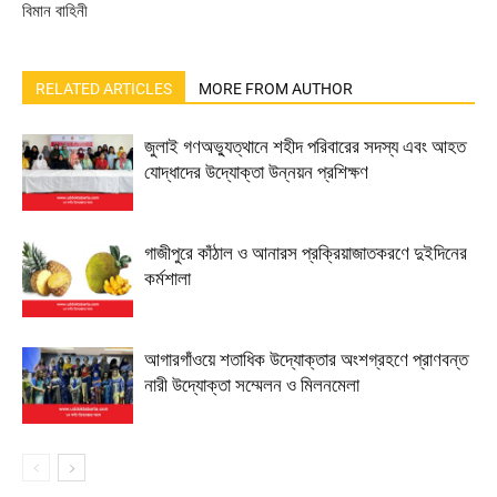
বিমান বাহিনী
RELATED ARTICLES
MORE FROM AUTHOR
জুলাই গণঅভ্যুত্থানে শহীদ পরিবারের সদস্য এবং আহত
যোদ্ধাদের উদ্যোক্তা উন্নয়ন প্রশিক্ষণ
গাজীপুরে কাঁঠাল ও আনারস প্রক্রিয়াজাতকরণে দুইদিনের
কর্মশালা
আগারগাঁওয়ে শতাধিক উদ্যোক্তার অংশগ্রহণে প্রাণবন্ত
নারী উদ্যোক্তা সম্মেলন ও মিলনমেলা