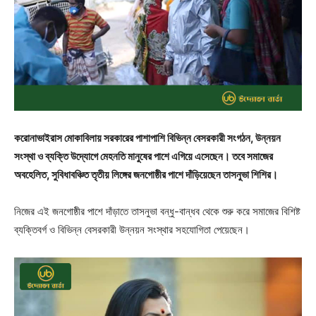
করোনাভাইরাস মোকাবিলায় সরকারের পাশাপাশি বিভিন্ন বেসরকারী সংগঠন, উন্নয়ন
সংস্থা ও ব্যক্তি উদ্যোগে মেহনতি মানুষের পাশে এগিয়ে এসেছেন। তবে সমাজের
অবহেলিত, সুবিধাবঞ্চিত তৃতীয় লিঙ্গের জনগোষ্ঠীর পাশে দাঁড়িয়েছেন তাসনুভা শিশির।
নিজের এই জনগোষ্ঠীর পাশে দাঁড়াতে তাসনুভা বন্ধু-বান্ধব থেকে শুরু করে সমাজের বিশিষ্ট
ব্যক্তিবর্গ ও বিভিন্ন বেসরকারী উন্নয়ন সংস্থার সহযোগিতা পেয়েছেন।