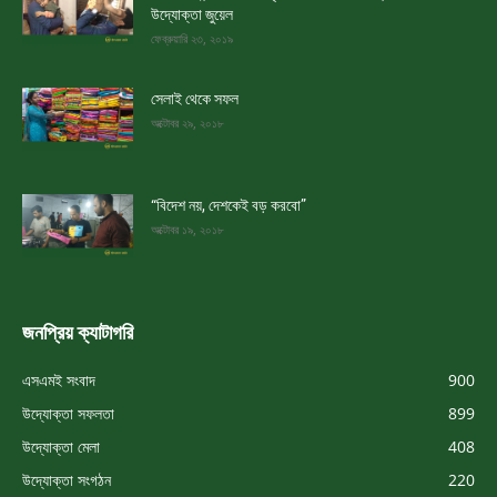
উদ্যোক্তা জুয়েল
ফেব্রুয়ারি ২৩, ২০১৯
সেলাই থেকে সফল
অক্টোবর ২৯, ২০১৮
“বিদেশ নয়, দেশকেই বড় করবো”
অক্টোবর ১৯, ২০১৮
জনপ্রিয় ক্যাটাগরি
এসএমই সংবাদ
900
উদ্যোক্তা সফলতা
899
উদ্যোক্তা মেলা
408
উদ্যোক্তা সংগঠন
220