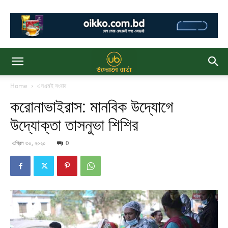
Home
এসএমই সংবাদ
করোনাভাইরাস: মানবিক উদ্যোগে
উদ্যোক্তা তাসনুভা শিশির
এপ্রিল ৩০, ২০২০
0