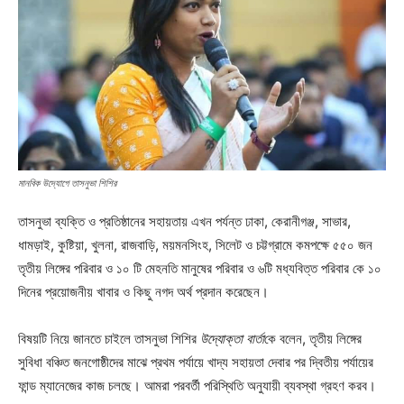
মানবিক উদ্যোগে তাসনুভা শিশির
তাসনুভা ব্যক্তি ও প্রতিষ্ঠানের সহায়তায় এখন পর্যন্ত ঢাকা, কেরানীগঞ্জ, সাভার,
ধামড়াই, কুষ্টিয়া, খুলনা, রাজবাড়ি, ময়মনসিংহ, সিলেট ও চট্টগ্রামে কমপক্ষে ৫৫০ জন
তৃতীয় লিঙ্গের পরিবার ও ১০ টি মেহনতি মানুষের পরিবার ও ৬টি মধ্যবিত্ত পরিবার কে ১০
দিনের প্রয়োজনীয় খাবার ও কিছু নগদ অর্থ প্রদান করেছেন।
বিষয়টি নিয়ে জানতে চাইলে তাসনুভা শিশির
উদ্যোক্তা বার্তা
কে বলেন, তৃতীয় লিঙ্গের
সুবিধা বঞ্চিত জনগোষ্ঠীদের মাঝে প্রথম পর্যায়ে খাদ্য সহায়তা দেবার পর দ্বিতীয় পর্যায়ের
ফান্ড ম্যানেজের কাজ চলছে। আমরা পরবর্তী পরিস্থিতি অনুযায়ী ব্যবস্থা গ্রহণ করব।