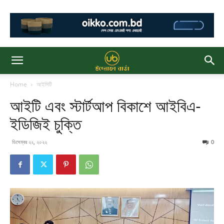
Home
আইসিটি
আইটি এবং স্টার্টআপ বিকাশে আইবিএ-
ইডিজিই চুক্তি
ডিসেম্বর ২২, ২০২২
0