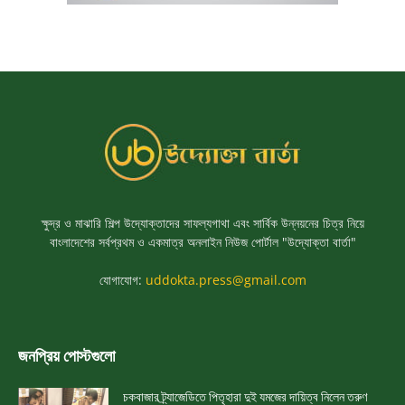
ক্ষুদ্র ও মাঝারি শিল্প উদ্যোক্তাদের সাফল্যগাথা এবং সার্বিক উন্নয়নের চিত্র নিয়ে
বাংলাদেশের সর্বপ্রথম ও একমাত্র অনলাইন নিউজ পোর্টাল "উদ্যোক্তা বার্তা"
যোগাযোগ:
uddokta.press@gmail.com
জনপ্রিয় পোস্টগুলো
চকবাজার ট্র্যাজেডিতে পিতৃহারা দুই যমজের দায়িত্ব নিলেন তরুণ