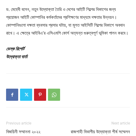
ড. মেহেদী বলেন, নতুন উদ্যোক্তা তৈরি ও দেশের আইটি শিল্পের বিকাশের জন্য
প্রয়োজন আইটি কোম্পানির কর্মকর্তাদের প্রশিক্ষণের মাধ্যমে দক্ষতার উন্নয়ন।
কোম্পানিগুলো দক্ষতা ব্যবসার প্রসার ঘটায়, যা মূলত আইসিটি শিল্পের বিকাশে অবদান
রাখে। এ ক্ষেত্রে আইবিএ’র এসিএমপি কোর্স অত্যন্ত গুরুত্বপূর্ণ ভূমিকা পালন করবে।
ডেস্ক রিপোর্ট
উদ্যোক্তা বার্তা
Previous article
Next article
বিজয়িনী সম্মাননা ২০২২
রাজশাহী বিভাগীয় উদ্যোক্তা শীর্ষ সম্মেলন