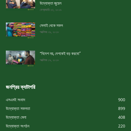
উদ্যোক্তা জুয়েল
ফেব্রুয়ারি ২৩, ২০১৯
সেলাই থেকে সফল
অক্টোবর ২৯, ২০১৮
“বিদেশ নয়, দেশকেই বড় করবো”
অক্টোবর ১৯, ২০১৮
জনপ্রিয় ক্যাটাগরি
এসএমই সংবাদ
900
উদ্যোক্তা সফলতা
899
উদ্যোক্তা মেলা
408
উদ্যোক্তা সংগঠন
220