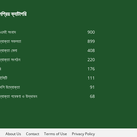
প্রিয় ক্যাটাগরি
এমই সংবাদ
900
্যোক্তা সফলতা
899
্যোক্তা মেলা
408
্যোক্তা সংগঠন
220
ি
176
সিটি
111
দেশি উদ্যোক্তা
91
্যোক্তা গবেষণা ও উদ্ভাবন
68
About Us
Contact
Terms of Use
Privacy Policy