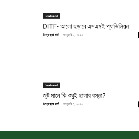
Featured
DITF- আলো ছড়াবে এসএমই প্যাভিলিয়ন
উদ্যোক্তা বার্তা
-
জানুয়ারি ৮, ২০২০
Featured
জুট মানে কি শুধুই ছালার বস্তা?
উদ্যোক্তা বার্তা
-
জানুয়ারি ৭, ২০২০