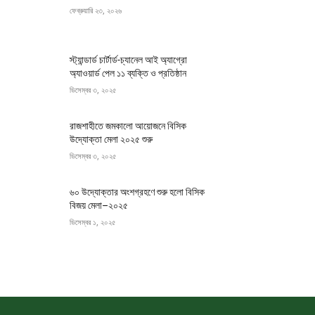
ফেব্রুয়ারি ২৩, ২০২৬
স্ট্যান্ডার্ড চার্টার্ড-চ্যানেল আই অ্যাগ্রো
অ্যাওয়ার্ড পেল ১১ ব্যক্তি ও প্রতিষ্ঠান
ডিসেম্বর ৩, ২০২৫
রাজশাহীতে জমকালো আয়োজনে বিসিক
উদ্যোক্তা মেলা ২০২৫ শুরু
ডিসেম্বর ৩, ২০২৫
৬০ উদ্যোক্তার অংশগ্রহণে শুরু হলো বিসিক
বিজয় মেলা–২০২৫
ডিসেম্বর ১, ২০২৫