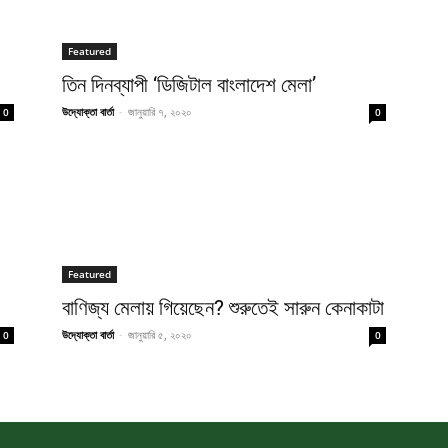
Featured
তিন দিনব্যাপী ‘ডিজিটাল বাংলাদেশ মেলা’
উদ্যোক্তা বার্তা
-
জানুয়ারি ৭, ২০২০
0
0
Featured
বাণিজ্য মেলায় গিয়েছেন? শুরুতেই সারুন কেনাকাটা
উদ্যোক্তা বার্তা
-
জানুয়ারি ৫, ২০২০
0
0