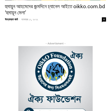
হুমায়ুন আহমেদের জন্মদিনে চ্যানেল আইতে oikko.com.bd
‘হুমায়ূন মেলা’
উদ্যোক্তা বার্তা
-
নভেম্বর ১২, ২০২২
0
- Advertisment -