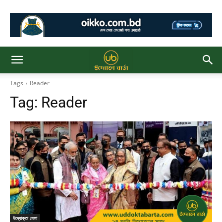
Tags
Reader
Tag:
Reader
উদ্যোক্তা মেলা