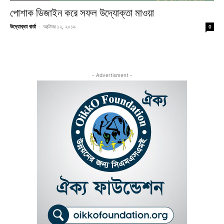
পোশাক ডিজাইন করে সফল উদ্যোক্তা মাওয়া
উদ্যোক্তা বার্তা
-
অক্টোবর ১২, ২০১৯
0
- Advertisment -