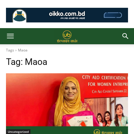
Tags
Maoa
Tag:
Maoa
Uncategorized