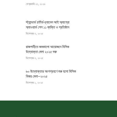
ফেব্রুয়ারি ২৩, ২০২৬
স্ট্যান্ডার্ড চার্টার্ড-চ্যানেল আই অ্যাগ্রো
অ্যাওয়ার্ড পেল ১১ ব্যক্তি ও প্রতিষ্ঠান
ডিসেম্বর ৩, ২০২৫
রাজশাহীতে জমকালো আয়োজনে বিসিক
উদ্যোক্তা মেলা ২০২৫ শুরু
ডিসেম্বর ৩, ২০২৫
৬০ উদ্যোক্তার অংশগ্রহণে শুরু হলো বিসিক
বিজয় মেলা–২০২৫
ডিসেম্বর ১, ২০২৫