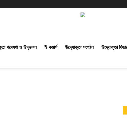
্তা গবেষণা ও উদ্ভাবন
ই-কমার্স
উদ্যোক্তা সংগঠন
উদ্যোক্তা ফিচা