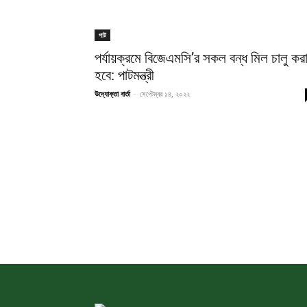
পাট
পর্যায়ক্রমে বিজেএমসি’র সকল বন্ধ মিল চালু কর
হবে: পাটমন্ত্রী
উদ্যোক্তা বার্তা
-
সেপ্টেম্বর ১৪, ২০২২