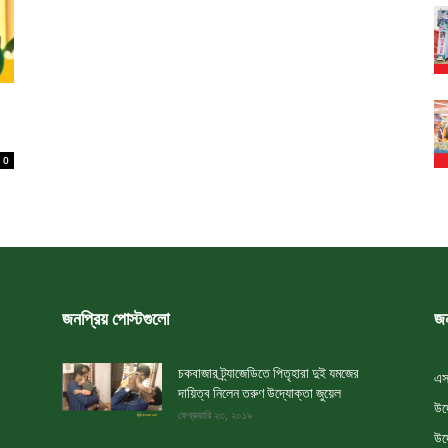
0
জনপ্রিয় পোস্টগুলো
জন
চকবাজার ট্র্যাজেডিতে পিতৃহারা দুই যমজের
এস
দায়িত্ব নিলেন তরুণ উদ্যোক্তা জুয়েল
উদ
ফেব্রুয়ারি ২৩, ২০১৯
উদ