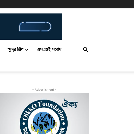
ক্ষুদ্র শিল্প
এসএমই সংবাদ
- Advertisment -