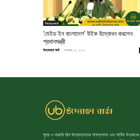
Featured
‘মেইড ইন বাংলাদেশ’ উইক উদ্বোধন করলেন
প্রধানমন্ত্রী
উদ্যোক্তা বার্তা
-
নভেম্বর ১৩, ২০২২
ক্ষুদ্র ও মাঝারি শিল্প উদ্যোক্তাদের সাফল্যগাথা এবং সার্বিক উন্নয়নের