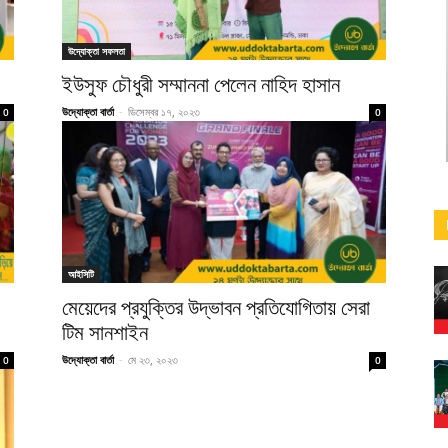
উদ্যোক্তা সফলতা
ইউসুফ চৌধুরী সম্মাননা পেলেন নাহিদ হাসান
উদ্যোক্তা বার্তা
-
ডিসেম্বর ১৭, ২০২৩
0
0
আইসিটি
মেয়েদের প্রযুক্তির উদ্ভাবন প্রতিযোগিতায় সেরা
টিম সানশাইন
উদ্যোক্তা বার্তা
-
মে ২৩, ২০২৩
0
0