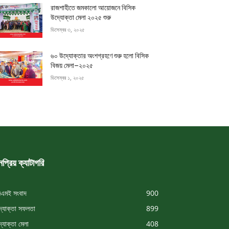
রাজশাহীতে জমকালো আয়োজনে বিসিক
উদ্যোক্তা মেলা ২০২৫ শুরু
ডিসেম্বর ৩, ২০২৫
৬০ উদ্যোক্তার অংশগ্রহণে শুরু হলো বিসিক
বিজয় মেলা–২০২৫
ডিসেম্বর ১, ২০২৫
প্রিয় ক্যাটাগরি
এমই সংবাদ
900
্যোক্তা সফলতা
899
্যোক্তা মেলা
408