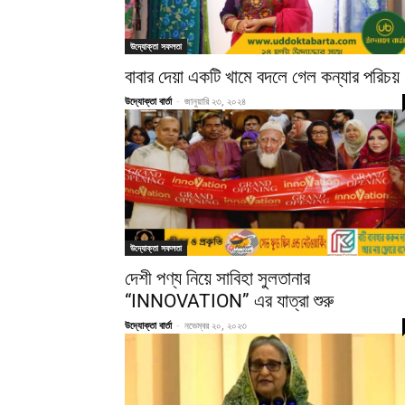
উদ্যোক্তা সফলতা
বাবার দেয়া একটি খামে বদলে গেল কন্যার পরিচয়
উদ্যোক্তা বার্তা
-
জানুয়ারি ২৩, ২০২৪
উদ্যোক্তা সফলতা
দেশী পণ্য নিয়ে সাবিহা সুলতানার
“INNOVATION” এর যাত্রা শুরু
উদ্যোক্তা বার্তা
-
নভেম্বর ২০, ২০২৩