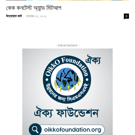
কেক কনটেস্ট অ্যান্ড মিটআপ
উদ্যোক্তা বার্তা
-
নভেম্বর ১৩, ২০২২
0
- Advertisment -