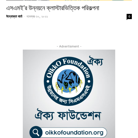
এসএমই’র উন্নয়নে ক্লাস্টারভিত্তিক পরিকল্পনা
উদ্যোক্তা বার্তা
-
নভেম্বর ৩০, ২০২২
0
- Advertisment -