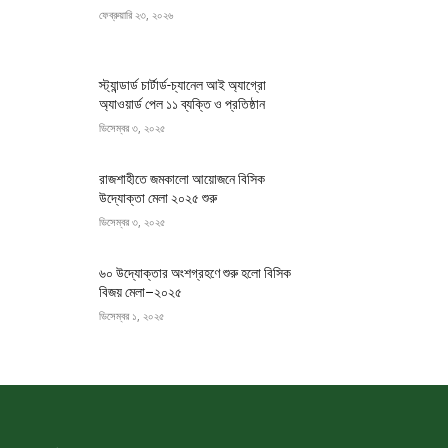
ফেব্রুয়ারি ২৩, ২০২৬
স্ট্যান্ডার্ড চার্টার্ড-চ্যানেল আই অ্যাগ্রো
অ্যাওয়ার্ড পেল ১১ ব্যক্তি ও প্রতিষ্ঠান
ডিসেম্বর ৩, ২০২৫
রাজশাহীতে জমকালো আয়োজনে বিসিক
উদ্যোক্তা মেলা ২০২৫ শুরু
ডিসেম্বর ৩, ২০২৫
৬০ উদ্যোক্তার অংশগ্রহণে শুরু হলো বিসিক
বিজয় মেলা–২০২৫
ডিসেম্বর ১, ২০২৫