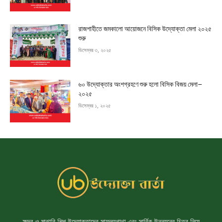
রাজশাহীতে জমকালো আয়োজনে বিসিক উদ্যোক্তা মেলা ২০২৫
শুরু
ডিসেম্বর ৩, ২০২৫
৬০ উদ্যোক্তার অংশগ্রহণে শুরু হলো বিসিক বিজয় মেলা–
২০২৫
ডিসেম্বর ১, ২০২৫
ক্ষুদ্র ও মাঝারি শিল্প উদ্যোক্তাদের সাফল্যগাথা এবং সার্বিক উন্নয়নের চিত্র নিয়ে