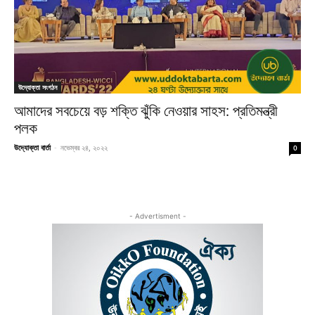
উদ্যোক্তা সংগঠন
আমাদের সবচেয়ে বড় শক্তি ঝুঁকি নেওয়ার সাহস: প্রতিমন্ত্রী
পলক
উদ্যোক্তা বার্তা
-
নভেম্বর ২৪, ২০২২
0
- Advertisment -