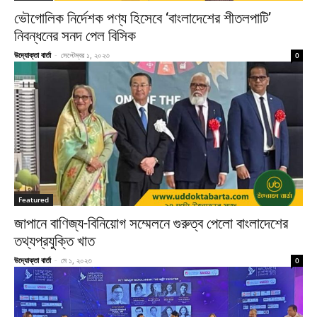
ভৌগোলিক নির্দেশক পণ্য হিসেবে ‘বাংলাদেশের শীতলপাটি’
নিবন্ধনের সনদ পেল বিসিক
উদ্যোক্তা বার্তা
-
সেপ্টেম্বর ১, ২০২৩
0
Featured
জাপানে বাণিজ্য-বিনিয়োগ সম্মেলনে গুরুত্ব পেলো বাংলাদেশের
তথ্যপ্রযুক্তি খাত
উদ্যোক্তা বার্তা
-
মে ১, ২০২৩
0