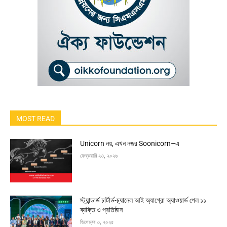
MOST READ
Unicorn নয়, এখন নজর Soonicorn–এ
ফেব্রুয়ারি ২৩, ২০২৬
স্ট্যান্ডার্ড চার্টার্ড-চ্যানেল আই অ্যাগ্রো অ্যাওয়ার্ড পেল ১১
ব্যক্তি ও প্রতিষ্ঠান
ডিসেম্বর ৩, ২০২৫