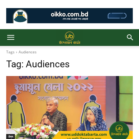
Tags
Audiences
Tag:
Audiences
ঐক্য