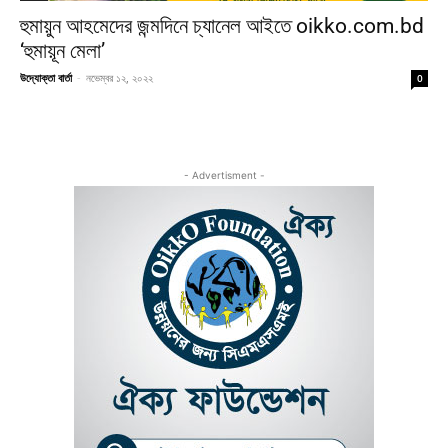
হুমায়ুন আহমেদের জন্মদিনে চ্যানেল আইতে oikko.com.bd
‘হুমায়ূন মেলা’
উদ্যোক্তা বার্তা
-
নভেম্বর ১২, ২০২২
0
- Advertisment -