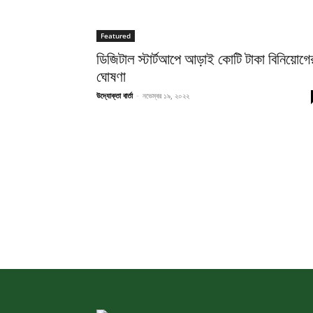
Featured
ডিজিটাল স্টার্টআপে আড়াই কোটি টাকা বিনিয়োগে
ঘোষণা
উদ্যোক্তা বার্তা
-
নভেম্বর ১৯, ২০২২