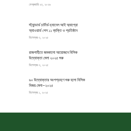
ফেব্রুয়ারি ২৩, ২০২৬
স্ট্যান্ডার্ড চার্টার্ড-চ্যানেল আই অ্যাগ্রো
অ্যাওয়ার্ড পেল ১১ ব্যক্তি ও প্রতিষ্ঠান
ডিসেম্বর ৩, ২০২৫
রাজশাহীতে জমকালো আয়োজনে বিসিক
উদ্যোক্তা মেলা ২০২৫ শুরু
ডিসেম্বর ৩, ২০২৫
৬০ উদ্যোক্তার অংশগ্রহণে শুরু হলো বিসিক
বিজয় মেলা–২০২৫
ডিসেম্বর ১, ২০২৫