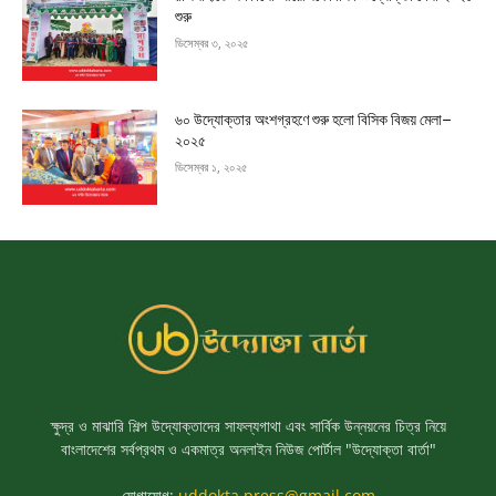
শুরু
ডিসেম্বর ৩, ২০২৫
৬০ উদ্যোক্তার অংশগ্রহণে শুরু হলো বিসিক বিজয় মেলা–
২০২৫
ডিসেম্বর ১, ২০২৫
ক্ষুদ্র ও মাঝারি শিল্প উদ্যোক্তাদের সাফল্যগাথা এবং সার্বিক উন্নয়নের চিত্র নিয়ে
বাংলাদেশের সর্বপ্রথম ও একমাত্র অনলাইন নিউজ পোর্টাল "উদ্যোক্তা বার্তা"
যোগাযোগ:
uddokta.press@gmail.com