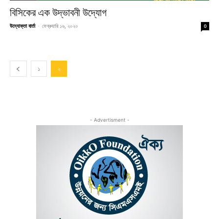
বিসিকের এক উদ্ভাবনী উদ্যোগ
উদ্যোক্তা বার্তা
-
ফেব্রুয়ারি ১৬, ২০২০
0
১
২
- Advertisment -