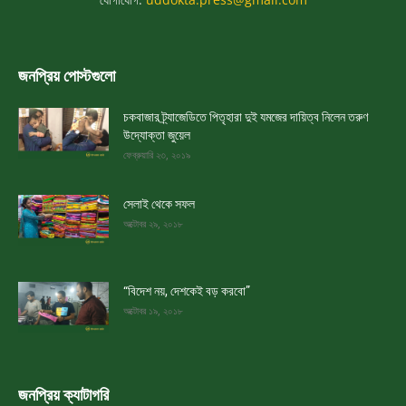
জনপ্রিয় পোস্টগুলো
চকবাজার ট্র্যাজেডিতে পিতৃহারা দুই যমজের দায়িত্ব নিলেন তরুণ
উদ্যোক্তা জুয়েল
ফেব্রুয়ারি ২৩, ২০১৯
সেলাই থেকে সফল
অক্টোবর ২৯, ২০১৮
“বিদেশ নয়, দেশকেই বড় করবো”
অক্টোবর ১৯, ২০১৮
জনপ্রিয় ক্যাটাগরি