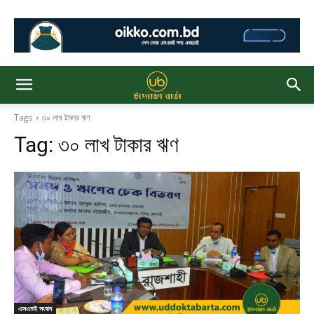
Tags
৩০ লাখ টাকার ঋণ
Tag:
৩০ লাখ টাকার ঋণ
এসএমই সংবাদ