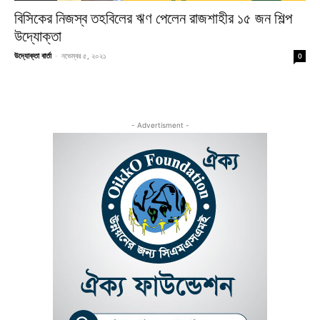
বিসিকের নিজস্ব তহবিলের ঋণ পেলেন রাজশাহীর ১৫ জন শিল্প
উদ্যোক্তা
উদ্যোক্তা বার্তা
-
নভেম্বর ৫, ২০২১
0
- Advertisment -