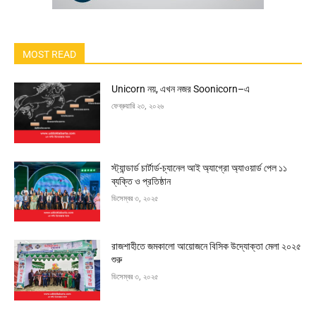
MOST READ
Unicorn নয়, এখন নজর Soonicorn–এ
ফেব্রুয়ারি ২৩, ২০২৬
স্ট্যান্ডার্ড চার্টার্ড-চ্যানেল আই অ্যাগ্রো অ্যাওয়ার্ড পেল ১১
ব্যক্তি ও প্রতিষ্ঠান
ডিসেম্বর ৩, ২০২৫
রাজশাহীতে জমকালো আয়োজনে বিসিক উদ্যোক্তা মেলা ২০২৫
শুরু
ডিসেম্বর ৩, ২০২৫