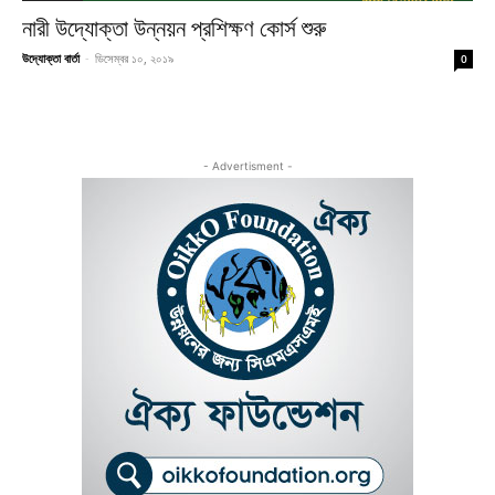
নারী উদ্যোক্তা উন্নয়ন প্রশিক্ষণ কোর্স শুরু
উদ্যোক্তা বার্তা
-
ডিসেম্বর ১০, ২০১৯
0
- Advertisment -