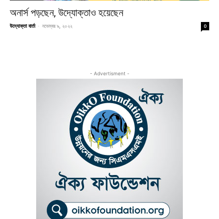
অনার্স পড়ছেন, উদ্যোক্তাও হয়েছেন
উদ্যোক্তা বার্তা
-
নভেম্বর ৯, ২০২২
0
- Advertisment -