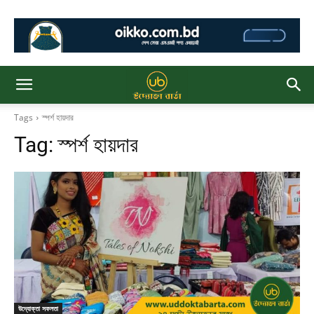
Tags
স্পর্শ হায়দার
Tag:
স্পর্শ হায়দার
উদ্যোক্তা সফলতা