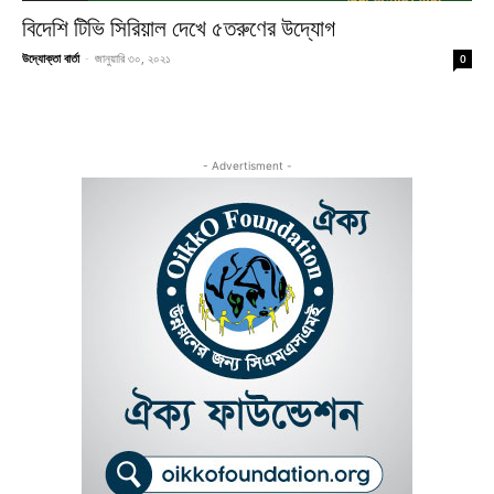
বিদেশি টিভি সিরিয়াল দেখে ৫তরুণের উদ্যোগ
উদ্যোক্তা বার্তা
-
জানুয়ারি ৩০, ২০২১
0
- Advertisment -