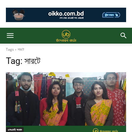
Tags
সারটে
Tag:
সারটে
এসএমই সংবাদ