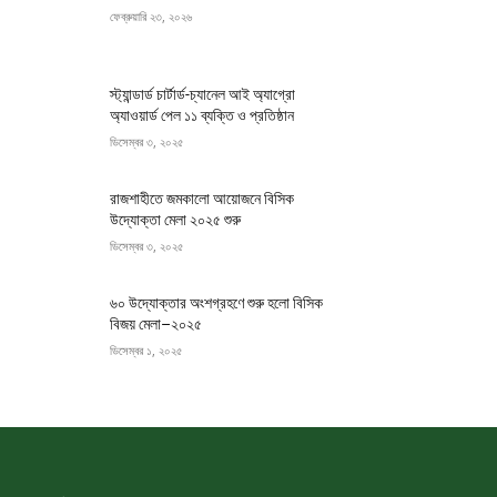
ফেব্রুয়ারি ২৩, ২০২৬
স্ট্যান্ডার্ড চার্টার্ড-চ্যানেল আই অ্যাগ্রো
অ্যাওয়ার্ড পেল ১১ ব্যক্তি ও প্রতিষ্ঠান
ডিসেম্বর ৩, ২০২৫
রাজশাহীতে জমকালো আয়োজনে বিসিক
উদ্যোক্তা মেলা ২০২৫ শুরু
ডিসেম্বর ৩, ২০২৫
৬০ উদ্যোক্তার অংশগ্রহণে শুরু হলো বিসিক
বিজয় মেলা–২০২৫
ডিসেম্বর ১, ২০২৫