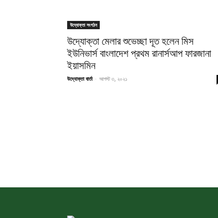
উদ্যোক্তা সংগঠন
উদ্যোক্তা মেলার শুভেচ্ছা দূত হলেন মিস
ইউনিভার্স বাংলাদেশ প্রথম রানার্সআপ ফারজানা
ইয়াসমিন
উদ্যোক্তা বার্তা
-
আগস্ট ৩, ২০২১