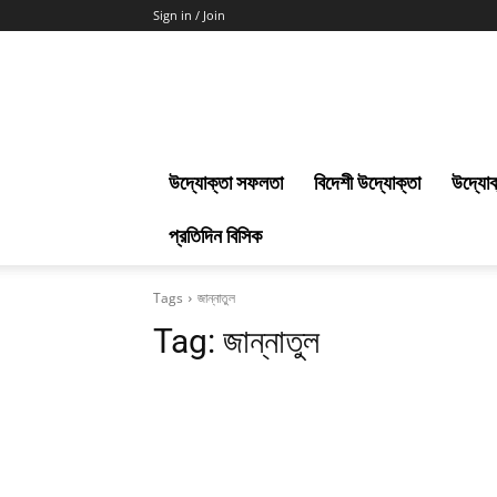
Sign in / Join
Uddokta
Barta
উদ্যোক্তা সফলতা
বিদেশী উদ্যোক্তা
উদ্যোক
প্রতিদিন বিসিক
Tags
জান্নাতুল
Tag:
জান্নাতুল