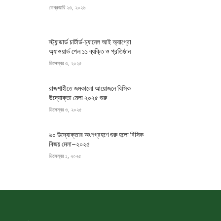
ফেব্রুয়ারি ২৩, ২০২৬
স্ট্যান্ডার্ড চার্টার্ড-চ্যানেল আই অ্যাগ্রো
অ্যাওয়ার্ড পেল ১১ ব্যক্তি ও প্রতিষ্ঠান
ডিসেম্বর ৩, ২০২৫
রাজশাহীতে জমকালো আয়োজনে বিসিক
উদ্যোক্তা মেলা ২০২৫ শুরু
ডিসেম্বর ৩, ২০২৫
৬০ উদ্যোক্তার অংশগ্রহণে শুরু হলো বিসিক
বিজয় মেলা–২০২৫
ডিসেম্বর ১, ২০২৫