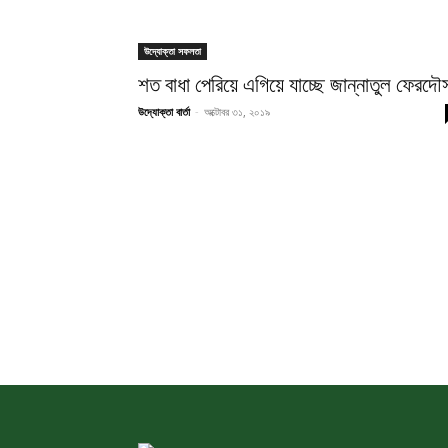
উদ্যোক্তা সফলতা
শত বাধা পেরিয়ে এগিয়ে যাচ্ছে জান্নাতুল ফেরদৌ
উদ্যোক্তা বার্তা
-
অক্টোবর ৩১, ২০১৯