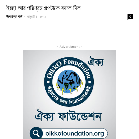
ইচ্ছা আর পরিশ্রম গল্পটাকে বদলে দিল
উদ্যোক্তা বার্তা
-
জানুয়ারি ৪, ২০২১
0
- Advertisment -