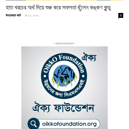
হাত খরচের অর্থ দিয়ে শুরু করে সফলতা ছুঁলেন কঙ্কণ কুন্ডু
উদ্যোক্তা বার্তা
-
মে ১৭, ২০২১
0
- Advertisment -