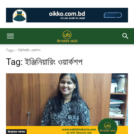
Tags
ইঞ্জিনিয়ারিং ওয়ার্কশপ
Tag:
ইঞ্জিনিয়ারিং ওয়ার্কশপ
উদ্যোক্তা সফলতা