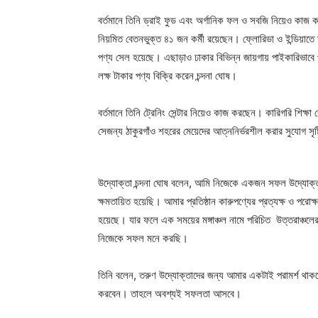
বর্তমানে তিনি ড্রাই ফুড এবং অর্গানিক ফল ও সবজি নিয়েও কাজ
নিয়মিত বেতনভুক্ত ৪১ জন কর্মী রয়েছেন। ফ্লোরিডা ও ইন্ডিয়াতে
পণ্য সেল হয়েছে। এছাড়াও ঢাকার বিভিন্ন জায়গায় পাইকারিভাবে প
লক্ষ টাকার পণ্য বিক্রি করেন চন্দনা ঘোষ।
বর্তমানে তিনি ট্রেনিং সেন্টার নিয়েও কাজ করছেন। কারিগরি শিক্ষা
সেজন্য ঠাকুরগাঁও শহরের মেয়েদের আত্ননির্ভরশীল করার সুযোগ সৃষ
উদ্যোক্তা চন্দনা ঘোষ বলেন, আমি নিজেকে একজন সফল উদ্যোক্তা
ক্ষমতায়িত হয়েছি। আমার প্রতিষ্ঠান কারুপণ্যের প্রত্যক্ষ ও পরোক্
হয়েছে। যার ফলে এক সময়ের মঙ্গাঞ্চল নামে পরিচিত উত্তরাঞ্চলের 
নিজেকে সফল মনে করছি।
তিনি বলেন, তরুণ উদ্যোক্তাদের জন্য আমার একটাই পরামর্শ থাক
করবেন। তাহলে অবশ্যই সফলতা আসবে।