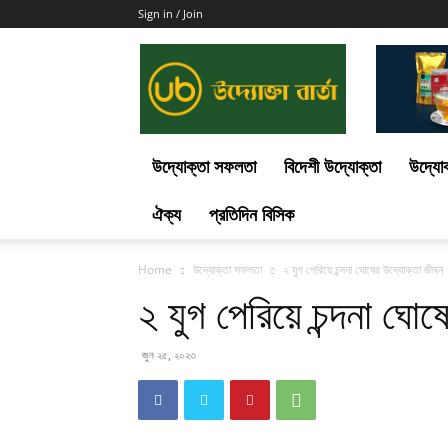
Sign in / Join
Uddokta
Barta
উদ্যোক্তা সফলতা
বিদেশী উদ্যোক্তা
উদ্যোক
ঐক্য
প্রতিদিন বিসিক
Home
উদ্যোক্তা সফলতা
২ যুগ পেরিয়ে চন্দনা ঘোষের উদ্যোক্তা জীবন
২ যুগ পেরিয়ে চন্দনা ঘো
জুন ২৫, ২০২৩