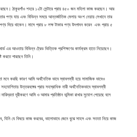
 করছেন। ঠাকুরগাঁও শহরে ১২টা সেন্টারে প্রায় ৪৫০ জন মহিলা কাজ করছেন। আর
 তার পণ্য যায় এবং বিভিন্ন সময়ে আন্তর্জাতিক মেলায় অংশ নেয়ায় সেখানে তার
ণ্য দিয়ে থাকেন। মাসে প্রায় ৮ লক্ষ টাকার পণ্য উৎপাদন করেন এবং প্রায় ৫
 বোর্ড এর আওতায় বিভিন্ন ট্রেড ভিত্তিক প্রশিক্ষণের কার্যক্রম হাতে নিয়েছেন।
্টি করতে পারছেন তিনি।
 মনে করছি কারণ আমি অর্থনৈতিক ভাবে স্বাবলম্বী হয়ে সামাজিক ভাবেও
ষ সহযোগিতায় উত্তরবঙ্গের প্রায় সহস্রাধিক নারী অর্থনৈতিকভাবে স্বাবলম্বী
দারিদ্রতা দূরীকরণে আমি ও আমার প্রতিষ্ঠান ভূমিকা রাখার সুযোগ পেয়েছে বলে
বে, যিনি যে বিষয়ে কাজ করবের, ভালোভাবে জেনে বুঝে সাহস এবং সততা নিয়ে কাজ