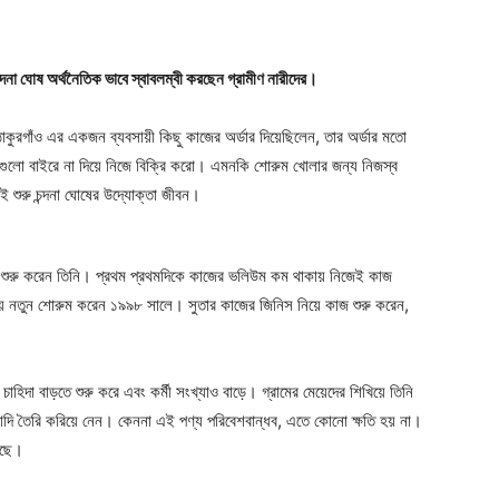
চন্দনা ঘোষ অর্থনৈতিক ভাবে স্বাবলম্বী করছেন গ্রামীণ নারীদের।
াকুরগাঁও এর একজন ব্যবসায়ী কিছু কাজের অর্ডার দিয়েছিলেন, তার অর্ডার মতো
গুলো বাইরে না দিয়ে নিজে বিক্রি করো। এমনকি শোরুম খোলার জন্য নিজস্ব
 শুরু চন্দনা ঘোষের উদ্যোক্তা জীবন।
থম শুরু করেন তিনি। প্রথম প্রথমদিকে কাজের ভলিউম কম থাকায় নিজেই কাজ
 নতুন শোরুম করেন ১৯৯৮ সালে। সুতার কাজের জিনিস নিয়ে কাজ শুরু করেন,
র চাহিদা বাড়তে শুরু করে এবং কর্মী সংখ্যাও বাড়ে। গ্রামের মেয়েদের শিখিয়ে তিনি
াদি তৈরি করিয়ে নেন। কেননা এই পণ্য পরিবেশবান্ধব, এতে কোনো ক্ষতি হয় না।
রছে।