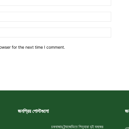
owser for the next time I comment.
জনপ্রিয় পোস্টগুলো
জন
চকবাজার ট্র্যাজেডিতে পিতৃহারা দুই যমজের
এস