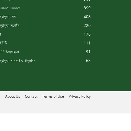
্যোক্তা সফলতা
899
্যোক্তা মেলা
408
্যোক্তা সংগঠন
220
ি
176
সিটি
111
দেশি উদ্যোক্তা
91
্যোক্তা গবেষণা ও উদ্ভাবন
68
About Us
Contact
Terms of Use
Privacy Policy