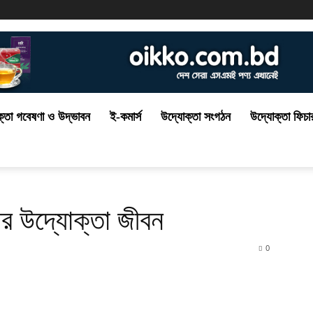
্তা গবেষণা ও উদ্ভাবন
ই-কমার্স
উদ্যোক্তা সংগঠন
উদ্যোক্তা ফিচা
ষের উদ্যোক্তা জীবন
0