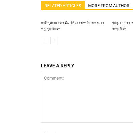
RELATED ARTICLES
MORE FROM AUTHOR
ছোট গ্যারেজ থেকে $১ বিলিয়ন কোম্পানি: এক মায়ের
গ্রাজুয়েশন করা 
অনুপ্রেরণার গল্প
সংগ্রামী গল্প
LEAVE A REPLY