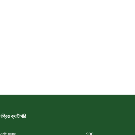
প্রিয় ক্যাটাগরি
এমই সংবাদ
900