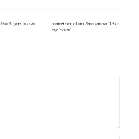
খাদিজার উদ্যোক্তা হয়ে ওঠার
বাংলাদেশ থেকে ফাইভারে মিলিয়ন ডলার আয়, ইতিহাস
গড়ল ‘ওয়েলো’