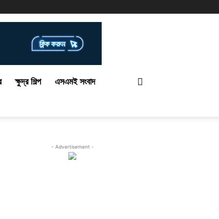
র
ক্ষুদ্র শিল্প
এসএমই সংবাদ
- Advertisement -