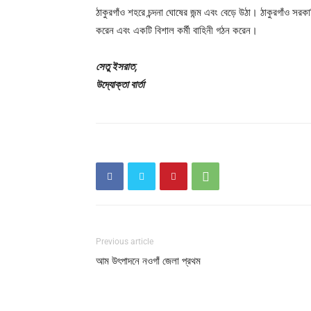
ঠাকুরগাঁও শহরে চন্দনা ঘোষের জন্ম এবং বেড়ে উঠা। ঠাকুরগাঁও সর
করেন এবং একটি বিশাল কর্মী বাহিনী গঠন করেন।
সেতু ইসরাত,
উদ্যোক্তা বার্তা
Previous article
আম উৎপাদনে নওগাঁ জেলা প্রথম