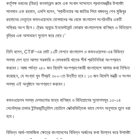
কর্তৃপক্ষ ভবনের (বিডা) কনফারেন্স রুমে এক সংবাদ সম্মেলনে প্রধানমন্ত্রীর উপদেষ্টা
সালমান এফ রহমান, এমপি বলেন, ‘স্বাধীনতার পর জাতির পিতা বঙ্গবন্ধু শেখ মুজিবুর
রহমানের নেতৃত্বে কমনওয়েলথে যোগদানের পর থেকে বাংলাদেশ সংগঠনটির একটি
সক্রিয় অংশ ছিল। ট্রেড অ্যান্ড ইনভেস্টমেন্ট ফোরাম বাংলাদেশকে বাণিজ্য ও বিনিয়োগ
বৃদ্ধির এক অসাধারণ সুযোগ করে দেবে।’
তিনি বলেন, CTIF-এর মোট ১২টি সেশনে বাংলাদেশ ও কমনওয়েলথ-এর বিভিন্ন
সদস্য দেশ হতে আগত সরকারি ও বেসরকারি খাতের শীর্ষ প্রতিনিধিরা অংশগ্রহন
করবেন। আজ পর্যন্ত ২৫০ জন বিদেশি অংশগ্রহণকারী বাংলাদেশে আসার কথা নিশ্চিত
করেছেন, যে সংখ্যা খুব শীঘ্রই ৩০০-তে উন্নীত হবে। ১৩ জন বিদেশি মন্ত্রী ও সংসদ
সদস্য এই অনুষ্ঠানে অংশগ্রহণ করবেন।
কমনওয়েলথ সদস্য দেশগুলোর মধ্যে বাণিজ্য ও বিনিয়োগের সুযোগসমূহ ১৩-১৪
সেপ্টেম্বর ঢাকার ইন্টারকন্টিনেন্টাল হোটেলে সেক্টরভিত্তিক ভাবে সেশন অনুসারে তুলে ধরা
হবে।
বিভিন্ন আর্থ-সামাজিক ক্ষেত্রে বাংলাদেশের বিভিন্ন অর্জনের কথা উল্লেখ করে উপদেষ্টা