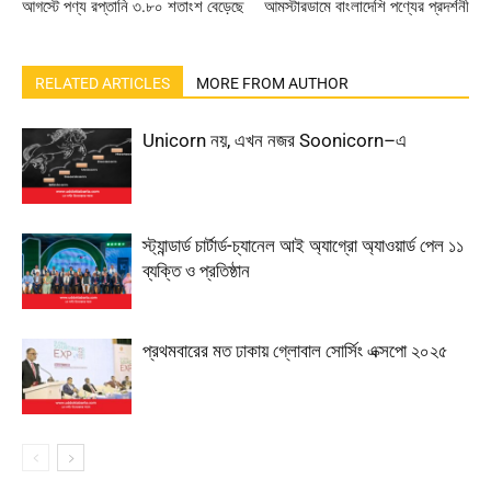
আগস্টে পণ্য রপ্তানি ৩.৮০ শতাংশ বেড়েছে
আমস্টারডামে বাংলাদেশি পণ্যের প্রদর্শনী
RELATED ARTICLES
MORE FROM AUTHOR
Unicorn নয়, এখন নজর Soonicorn–এ
স্ট্যান্ডার্ড চার্টার্ড-চ্যানেল আই অ্যাগ্রো অ্যাওয়ার্ড পেল ১১
ব্যক্তি ও প্রতিষ্ঠান
প্রথমবারের মত ঢাকায় গ্লোবাল সোর্সিং এক্সপো ২০২৫