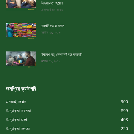
উদ্যোক্তা জুয়েল
ফেব্রুয়ারি ২৩, ২০১৯
সেলাই থেকে সফল
অক্টোবর ২৯, ২০১৮
“বিদেশ নয়, দেশকেই বড় করবো”
অক্টোবর ১৯, ২০১৮
জনপ্রিয় ক্যাটাগরি
এসএমই সংবাদ
900
উদ্যোক্তা সফলতা
899
উদ্যোক্তা মেলা
408
উদ্যোক্তা সংগঠন
220