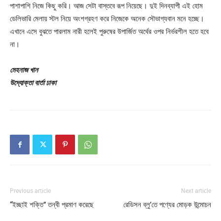
পাশাপাশি নিজে কিছু করি। আজ সেটা বাস্তবে রূপ নিয়েছে। দুই দিনব্যাপী এই হোম
ডেলিভারি মেলায় স্টল নিয়ে অংশগ্রহণ করে নিজেকে অনেক সৌভাগ্যবান মনে হচ্ছে।
এখানে এসে বুঝতে পারলাম নারী হলেই পুরুষের উপার্জিত অর্থের ওপর নির্ভরশীল হতে হবে
না।
মেহনাজ খান
উদ্যোক্তা বার্তা ঢাকা
Previous article
Next article
“ইচ্ছাই শক্তি” তন্বী প্রমাণ করেছে
রেডিসন ব্লু’তে পণ্যের মোড়ক উন্মোচন