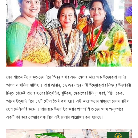
সেবা খাতের উদ্যোক্তাদের নিয়ে ভিন্ন ধারার এমন মেলার আয়োজক উদ্যেক্তা সাদিয়া
আলম ও রামিসা মালিহা। তারা জানান, ১২ জন নতুন নারী উদ্যোক্তার নিজস্ব উদ্ভাবনী
চিন্তা থেকেই তাদের হাতের চিত্রশিল্প, বুটিকস, মেকাপের বিভিন্ন ধরণ, পিঠা, কেক,
আচার ইত্যাদি নিয়ে ১২টি স্টোল তৈরি করা হয়। এই আয়োজনের মাধ্যমে যেসব নারীরা
হোম ডেলিভারি করেন। তাদেরকে উৎসাহিত করার পাশাপাশি তাদের জন্য অন্যভাবে
একটি পথ করে দেওয়ার লক্ষ নিয়ে এই মেলার আয়োজন করা হয়েছে।