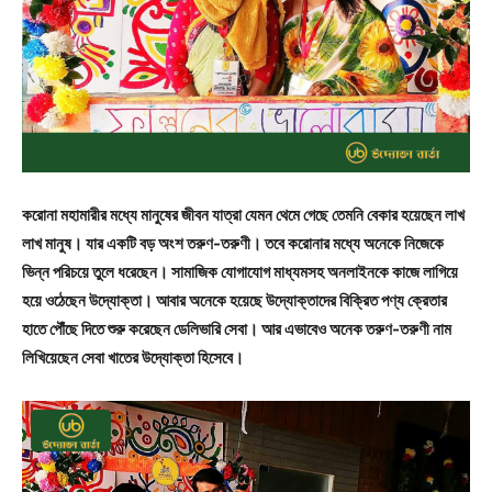
করোনা মহামারীর মধ্যে মানুষের জীবন যাত্রা যেমন থেমে গেছে তেমনি বেকার হয়েছেন লাখ
লাখ মানুষ। যার একটি বড় অংশ তরুণ-তরুণী। তবে করোনার মধ্যে অনেকে নিজেকে
ভিন্ন পরিচয়ে তুলে ধরেছেন। সামাজিক যোগাযোগ মাধ্যমসহ অনলাইনকে কাজে লাগিয়ে
হয়ে ওঠেছেন উদ্যোক্তা। আবার অনেকে হয়েছে উদ্যোক্তাদের বিক্রিত পণ্য ক্রেতার
হাতে পৌঁছে দিতে শুরু করেছেন ডেলিভারি সেবা। আর এভাবেও অনেক তরুণ-তরুণী নাম
লিখিয়েছেন সেবা খাতের উদ্যোক্তা হিসেবে।