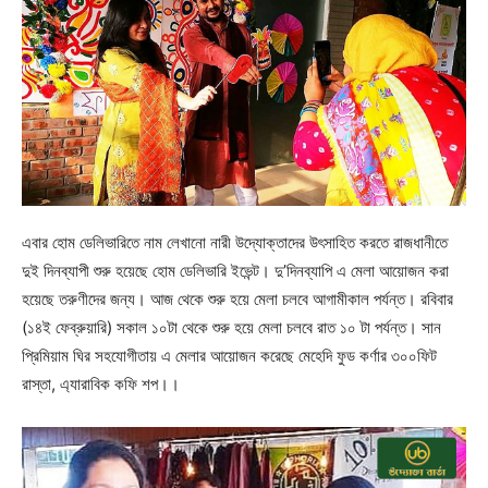
এবার হোম ডেলিভারিতে নাম লেখানো নারী উদ্যোক্তাদের উৎসাহিত করতে রাজধানীতে
দুই দিনব্যাপী শুরু হয়েছে হোম ডেলিভারি ইভেন্ট। দু’দিনব্যাপি এ মেলা আয়োজন করা
হয়েছে তরুণীদের জন্য। আজ থেকে শুরু হয়ে মেলা চলবে আগামীকাল পর্যন্ত। রবিবার
(১৪ই ফেব্রুয়ারি) সকাল ১০টা থেকে শুরু হয়ে মেলা চলবে রাত ১০ টা পর্যন্ত। সান
প্রিমিয়াম ঘির সহযোগীতায় এ মেলার আয়োজন করেছে মেহেদি ফুড কর্ণার ৩০০ফিট
রাস্তা, এ্যারাবিক কফি শপ।।