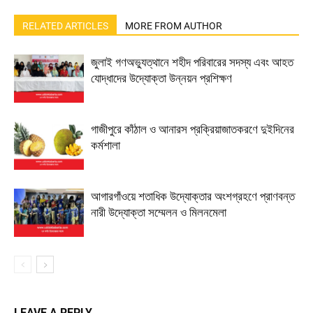
RELATED ARTICLES
MORE FROM AUTHOR
জুলাই গণঅভ্যুত্থানে শহীদ পরিবারের সদস্য এবং আহত
যোদ্ধাদের উদ্যোক্তা উন্নয়ন প্রশিক্ষণ
গাজীপুরে কাঁঠাল ও আনারস প্রক্রিয়াজাতকরণে দুইদিনের
কর্মশালা
আগারগাঁওয়ে শতাধিক উদ্যোক্তার অংশগ্রহণে প্রাণবন্ত
নারী উদ্যোক্তা সম্মেলন ও মিলনমেলা
LEAVE A REPLY