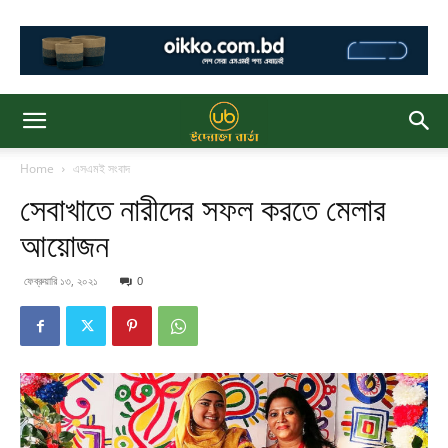
Home
এসএমই সংবাদ
সেবাখাতে নারীদের সফল করতে মেলার
আয়োজন
ফেব্রুয়ারি ১৩, ২০২১
0