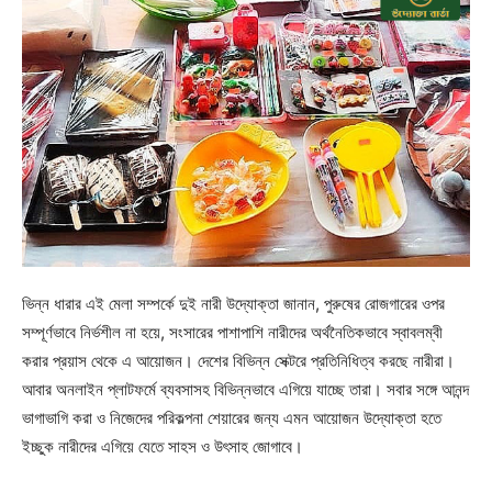
ভিন্ন ধারার এই মেলা সম্পর্কে দুই নারী উদ্যোক্তা জানান, পুরুষের রোজগারের ওপর
সম্পূর্ণভাবে নির্ভশীল না হয়ে, সংসারের পাশাপাশি নারীদের অর্থনৈতিকভাবে স্বাবলম্বী
করার প্রয়াস থেকে এ আয়োজন। দেশের বিভিন্ন সেক্টরে প্রতিনিধিত্ব করছে নারীরা।
আবার অনলাইন প্লাটফর্মে ব্যবসাসহ বিভিন্নভাবে এগিয়ে যাচ্ছে তারা। সবার সঙ্গে আনন্দ
ভাগাভাগি করা ও নিজেদের পরিকল্পনা শেয়ারের জন্য এমন আয়োজন উদ্যোক্তা হতে
ইচ্ছুক নারীদের এগিয়ে যেতে সাহস ও উৎসাহ জোগাবে।