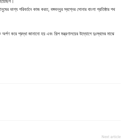
া হয়েছিল।
ের ভাগ্য পরিবর্তনে কাজ করত, বঙ্গবন্ধুর স্বপ্নের সোনার বাংলা প্রতিষ্ঠার পথ
ক অর্পণ করে শ্রদ্ধা জানানো হয় এবং শিল্প মন্ত্রণালয়ের উদ্যোগে দুঃস্থদের মাঝে
Next article