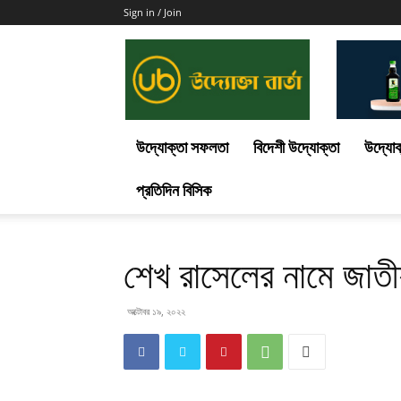
Sign in / Join
Uddokta
Barta
উদ্যোক্তা সফলতা
বিদেশী উদ্যোক্তা
উদ্যোক
প্রতিদিন বিসিক
শেখ রাসেলের নামে জাতী
অক্টোবর ১৯, ২০২২