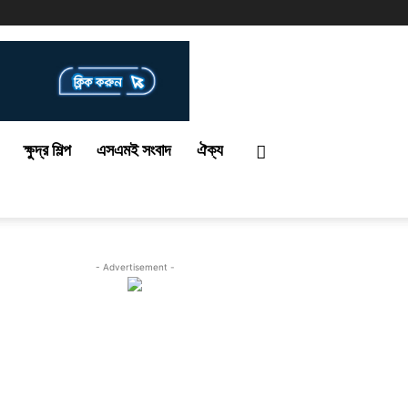
ক্ষুদ্র শিল্প
এসএমই সংবাদ
ঐক্য
- Advertisement -