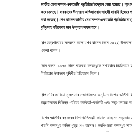
জাতীয় মেধা সম্পদ একাডেমি’ প্রতিষ্ঠার উদ্যোগ নেয়া হয়েছে। প্রধানমন্
করে চলেছে। সরকারের উন্নয়ন অভিযাত্রার সাহসী সারথি হিসেবে গত এ
করা হয়েছে। শেখ রাসেল জাতীয় মেধাসম্পদ একাডেমি প্রতিষ্ঠার মাধ্যমে ব
বৃদ্ধিসহ পরিসেবার মান উন্নয়ন সহজ হবে।
শিল্প মন্ত্রণালয়ের সম্মেলন কক্ষে ‘শেখ রাসেল দিবস ২০২২’ উপলক
একথা বলেন।
তিনি বলেন, ১৯৭৫ সালে ঘাতকরা বঙ্গবন্ধুকে সপরিবারে নির্মমভাব
নির্মমতার উদাহরণ পৃথিবীর ইতিহাসে বিরল।
শিল্প সচিব জাকিয়া সুলতানার সভাপতিত্বে অনুষ্ঠানে বিশেষ অতিথি হ
মন্ত্রণালয়ের বিভিন্ন পর্যায়ের কর্মকর্তা-কর্মচারী এবং মন্ত্রণালয়
বিশেষ অতিথির বক্তব্যে শিল্প প্রতিমন্ত্রী কামাল আহমেদ মজুমদা
পায়নি বঙ্গবন্ধুর কনিষ্ঠ পুত্র শেখ রাসেল। নরপিশাচরা বঙ্গবন্ধুর স