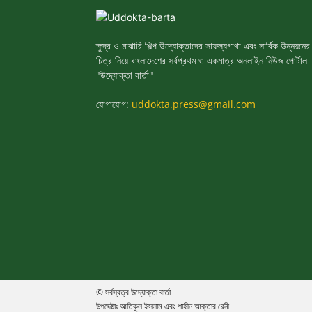
ক্ষুদ্র ও মাঝারি শিল্প উদ্যোক্তাদের সাফল্যগাথা এবং সার্বিক উন্নয়নের
চিত্র নিয়ে বাংলাদেশের সর্বপ্রথম ও একমাত্র অনলাইন নিউজ পোর্টাল
"উদ্যোক্তা বার্তা"
যোগাযোগ:
uddokta.press@gmail.com
© সর্বস্বত্ব উদ্যোক্তা বার্তা
উপদেষ্টাঃ আতিকুল ইসলাম এবং শাহীন আক্তার রেনী