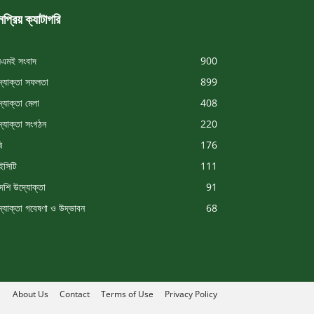
প্রিয় ক্যাটাগরি
এমই সংবাদ
900
্যোক্তা সফলতা
899
্যোক্তা মেলা
408
্যোক্তা সংগঠন
220
ি
176
সিটি
111
দেশি উদ্যোক্তা
91
্যোক্তা গবেষণা ও উদ্ভাবন
68
About Us
Contact
Terms of Use
Privacy Policy