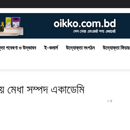
্তা গবেষণা ও উদ্ভাবন
ই-কমার্স
উদ্যোক্তা সংগঠন
উদ্যোক্তা ফিচার
য় মেধা সম্পদ একাডেমি
0