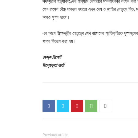
সদস্যদের হত্যাকাণ্ডের মাধ্যমে চরমভাবে মানবাধিকার লংঘন কর
শেখ রাসেল বেঁচে থাকলে হয়তো এখন দেশ ও জাতির নেতৃত্ব দিত, মানুষ
আরও সুগম হতো।
এর আগে শিল্পমন্ত্রীর নেতৃত্বে শেখ রাসেলের প্রতিকৃতিতে পুষ্পস্তব
খাবার বিতরণ করা হয়।
ডেস্ক রিপোর্ট
উদ্যোক্তা বার্তা
Previous article