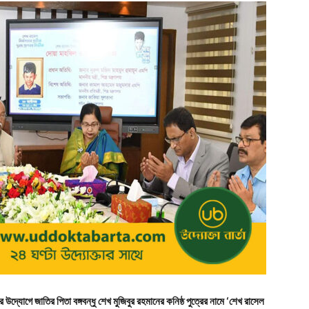
য়ের উদ্যোগে জাতির পিতা বঙ্গবন্ধু শেখ মুজিবুর রহমানের কনিষ্ঠ পুত্রের নামে ‘শেখ রাসেল