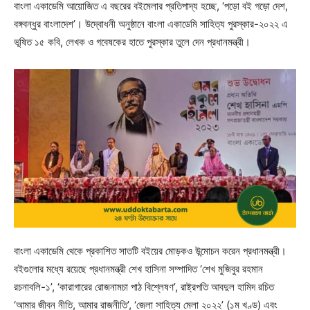
বাংলা একাডেমি আয়োজিত এ বছরের বইমেলার প্রতিপাদ্য হচ্ছে, ‘পড়ো বই গড়ো দেশ,
বঙ্গবন্ধুর বাংলাদেশ’। উদ্বোধনী অনুষ্ঠানে বাংলা একাডেমি সাহিত্য পুরস্কার-২০২২ এ
ভূষিত ১৫ কবি, লেখক ও গবেষকের হাতে পুরস্কার তুলে দেন প্রধানমন্ত্রী।
বাংলা একাডেমি থেকে প্রকাশিত সাতটি বইয়ের মোড়কও উন্মোচন করেন প্রধানমন্ত্রী।
বইগুলোর মধ্যে রয়েছে প্রধানমন্ত্রী শেখ হাসিনা সম্পাদিত ‘শেখ মুজিবুর রহমান
রচনাবলি-১’, ‘কারাগারের রোজনামচা পাঠ বিশ্লেষণ’, রাষ্ট্রপতি আবদুল হামিদ রচিত
‘আমার জীবন নীতি, আমার রাজনীতি’, ‘জেলা সাহিত্য মেলা ২০২২’ (১ম খণ্ড) এবং