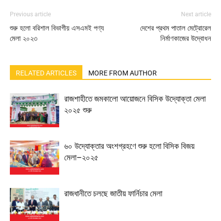
Previous article
Next article
শুরু হলো বরিশাল বিভাগীয় এসএমই পণ্য
দেশের প্রথম পাতাল মেট্রোরেল
মেলা ২০২৩
নির্মাণকাজের উদ্বোধন
RELATED ARTICLES
MORE FROM AUTHOR
রাজশাহীতে জমকালো আয়োজনে বিসিক উদ্যোক্তা মেলা
২০২৫ শুরু
৬০ উদ্যোক্তার অংশগ্রহণে শুরু হলো বিসিক বিজয়
মেলা–২০২৫
রাজধানীতে চলছে জাতীয় ফার্নিচার মেলা