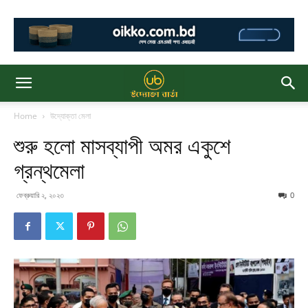
Home
উদ্যোক্তা মেলা
শুরু হলো মাসব্যাপী অমর একুশে
গ্রন্থমেলা
ফেব্রুয়ারি ২, ২০২৩
0