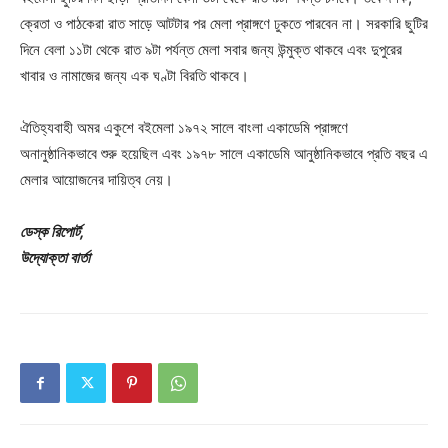
ক্রেতা ও পাঠকেরা রাত সাড়ে আটটার পর মেলা প্রাঙ্গণে ঢুকতে পারবেন না। সরকারি ছুটির
দিনে বেলা ১১টা থেকে রাত ৯টা পর্যন্ত মেলা সবার জন্য উন্মুক্ত থাকবে এবং দুপুরের
খাবার ও নামাজের জন্য এক ঘণ্টা বিরতি থাকবে।
ঐতিহ্যবাহী অমর একুশে বইমেলা ১৯৭২ সালে বাংলা একাডেমি প্রাঙ্গণে
অনানুষ্ঠানিকভাবে শুরু হয়েছিল এবং ১৯৭৮ সালে একাডেমি আনুষ্ঠানিকভাবে প্রতি বছর এ
মেলার আয়োজনের দায়িত্ব নেয়।
ডেস্ক রিপোর্ট,
উদ্যোক্তা বার্তা