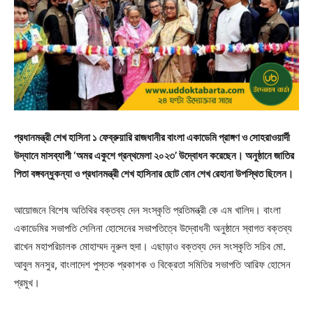
প্রধানমন্ত্রী শেখ হাসিনা ১ ফেব্রুয়ারি রাজধানীর বাংলা একাডেমি প্রাঙ্গণ ও সোহরাওয়ার্দী
উদ্যানে মাসব্যাপী ‘অমর একুশে গ্রন্থমেলা ২০২৩’ উদ্বোধন করেছেন। অনুষ্ঠানে জাতির
পিতা বঙ্গবন্ধুকন্যা ও প্রধানমন্ত্রী শেখ হাসিনার ছোট বোন শেখ রেহানা উপস্থিত ছিলেন।
আয়োজনে বিশেষ অতিথির বক্তব্য দেন সংস্কৃতি প্রতিমন্ত্রী কে এম খালিদ। বাংলা
একাডেমির সভাপতি সেলিনা হোসেনের সভাপতিত্বে উদ্বোধনী অনুষ্ঠানে স্বাগত বক্তব্য
রাখেন মহাপরিচালক মোহাম্মদ নূরুল হুদা। এছাড়াও বক্তব্য দেন সংস্কৃতি সচিব মো.
আবুল মনসুর, বাংলাদেশ পুস্তক প্রকাশক ও বিক্রেতা সমিতির সভাপতি আরিফ হোসেন
প্রমুখ।