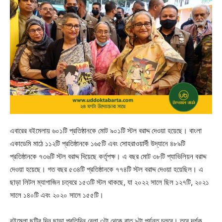
এবারের বইমেলায় ৬০১টি প্রতিষ্ঠানকে মোট ৯০১টি স্টল বরাদ্দ দেওয়া হয়েছে। বাংলা
একাডেমি মাঠে ১১২টি প্রতিষ্ঠানকে ১৬৫টি এবং সোহরাওয়ার্দী উদ্যানে ৪৮৯টি
প্রতিষ্ঠানকে ৭৩৬টি স্টল বরাদ্দ দিয়েছে কর্তৃপক্ষ। এ বছর মোট ৩৮টি প্যাভিলিয়ন বরাদ্দ
দেওয়া হয়েছে। গত বছর ৫৩৪টি প্রতিষ্ঠানকে ৭৭৪টি স্টল বরাদ্দ দেওয়া হয়েছিল। এ
ছাড়া লিটল ম্যাগাজিন চত্বরে ১৫৩টি স্টল থাকছে, যা ২০২২ সালে ছিল ১২৭টি, ২০২১
সালে ১৪০টি এবং ২০২০ সালে ১৫৫টি।
বইমেলা ছুটির দিন ছাড়া প্রতিদিন বেলা ৩টা থেকে রাত ৯টা পর্যন্ত চলবে। তবে দর্শক,