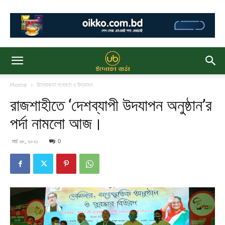
Home
উদ্যোক্তা গবেষণা ও উদ্ভাবন
রাজশাহীতে ‘দেশব্যাপী উদযাপন অনুষ্ঠান’র
পর্দা নামলো আজ।
মার্চ ২৮, ২০২১
0