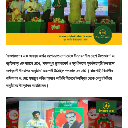
‘বাংলাদেশের এক অনন্য অর্জন সল্পোন্নত দেশ থেকে উন্নয়নশীল দেশে উত্তোরণ’ এ
প্রতিপাদ্য কে সামনে রেখে, ‘বঙ্গবন্ধুর জন্মশতবর্ষ ও স্বাধীনতার সুবর্ণজয়ন্তী উপলক্ষে’
দেশব্যাপী উদযাপন অনুষ্ঠান” এর পর্দা উঠেছিল গতকাল ২৭ মার্চ । রাজশাহী বিভাগীয়
কমিশনার ড. মো: হুমায়ুন কবির প্রধান অতিথি হিসেবে উপস্থিত থেকে বেলুন উড়িয়ে
অনুষ্ঠানের উদ্বোধন করেছিলেন।