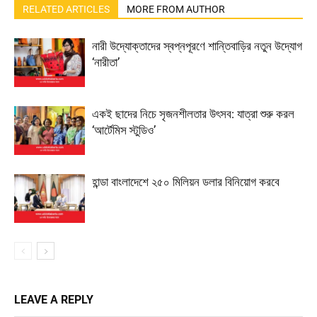
RELATED ARTICLES
MORE FROM AUTHOR
নারী উদ্যোক্তাদের স্বপ্নপূরণে শান্তিবাড়ির নতুন উদ্যোগ
‘নারীতা’
একই ছাদের নিচে সৃজনশীলতার উৎসব: যাত্রা শুরু করল
‘আর্টেমিস স্টুডিও’
হান্ডা বাংলাদেশে ২৫০ মিলিয়ন ডলার বিনিয়োগ করবে
LEAVE A REPLY