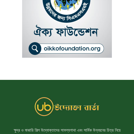
ক্ষুদ্র ও মাঝারি শিল্প উদ্যোক্তাদের সাফল্যগাথা এবং সার্বিক উন্নয়নের চিত্র নিয়ে