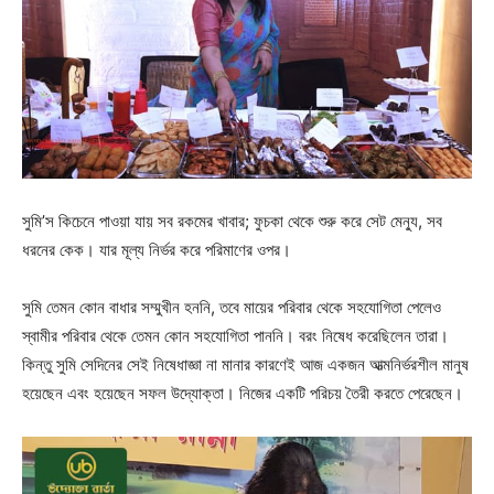
সুমি’স কিচেনে পাওয়া যায় সব রকমের খাবার; ফুচকা থেকে শুরু করে সেট মেন্যু, সব
ধরনের কেক। যার মূল্য নির্ভর করে পরিমাণের ওপর।
সুমি তেমন কোন বাধার সম্মুখীন হননি, তবে মায়ের পরিবার থেকে সহযোগিতা পেলেও
স্বামীর পরিবার থেকে তেমন কোন সহযোগিতা পাননি। বরং নিষেধ করেছিলেন তারা।
কিন্তু সুমি সেদিনের সেই নিষেধাজ্ঞা না মানার কারণেই আজ একজন আত্মনির্ভরশীল মানুষ
হয়েছেন এবং হয়েছেন সফল উদ্যোক্তা। নিজের একটি পরিচয় তৈরী করতে পেরেছেন।