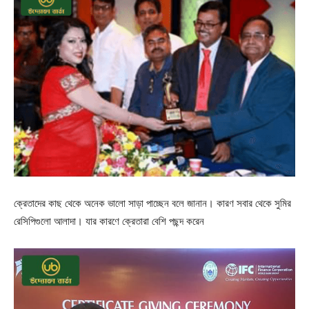
ক্রেতাদের কাছ থেকে অনেক ভালো সাড়া পাচ্ছেন বলে জানান। কারণ সবার থেকে সুমির
রেসিপিগুলো আলাদা। যার কারণে ক্রেতারা বেশি পছন্দ করেন