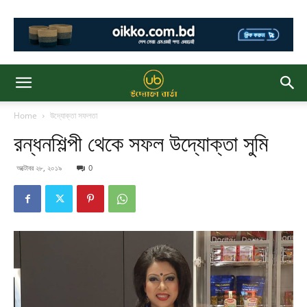
Home
উদ্যোক্তা সফলতা
রন্ধনশিল্পী থেকে সফল উদ্যোক্তা সুমি
অক্টোবর ২৮, ২০১৯
0