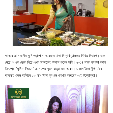
আফরোজা নাজনীন সুমি পড়াশোনা করেছেন ঢাকা বিশ্ববিদ্যালয়ের বিবিএ বিভাগে। এক
মেয়ে ও এক ছেলে নিয়ে এখন ঢাকাতেই বসবাস করেন সুমি। ২০১৪ সালে ব্যবসা করার
উদ্দেশ্যে “সুমি’স কিচেন” নামে পেজ খুলে যাত্রা শুরু করেন। ১ লাখ টাকা পুঁজি নিয়ে
ব্যবসায় নেমে বর্তমানে ৫০ লাখ টাকা মূলধনে পরিণত করেছেন এই উদ্যোক্তা।