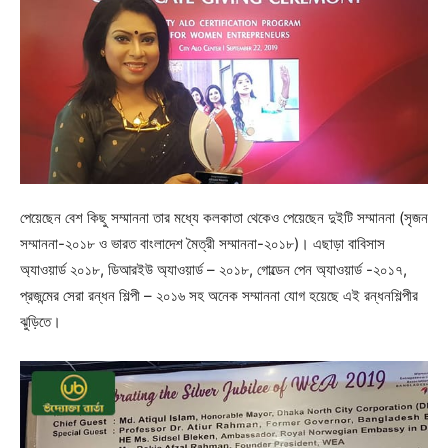
পেয়েছেন বেশ কিছু সম্মাননা তার মধ্যে কলকাতা থেকেও পেয়েছেন দুইটি সম্মাননা (সৃজন
সম্মাননা-২০১৮ ও ভারত বাংলাদেশ মৈত্রী সম্মাননা-২০১৮)। এছাড়া বাবিসাস
অ্যাওয়ার্ড ২০১৮, ডিআরইউ অ্যাওয়ার্ড – ২০১৮, গোল্ডেন পেন অ্যাওয়ার্ড -২০১৭,
প্রজন্মের সেরা রন্ধন শিল্পী – ২০১৬ সহ অনেক সম্মাননা যোগ হয়েছে এই রন্ধনশিল্পীর
ঝুড়িতে।