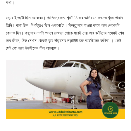
কথা।
ওড়ার ইচ্ছেটা ছিল বরাবরের। প্রতিবন্ধকতা শব্দটা নিজের অভিধানে কখনও খুঁজে পাননি
তিনি। বাধা ছিল, বিপত্তিও ছিল একশো’টা। কিন্তু দমে যাওয়া কাকে বলে শেখেননি
কোনও দিন। ক্যান্সার নামটা শুনলে যেখানে লোকে ধরেই নেয় আর ক’দিনের মধ্যেই শেষ
হবে জীবন, ঠিক সেখান থেকেই ঘুরে দাঁড়ানোর লড়াইটা শুরু করেছিলেন কণিকা । ‘জেট
সেট গো’ বলে উড়ছিলেন নীল আকাশে।