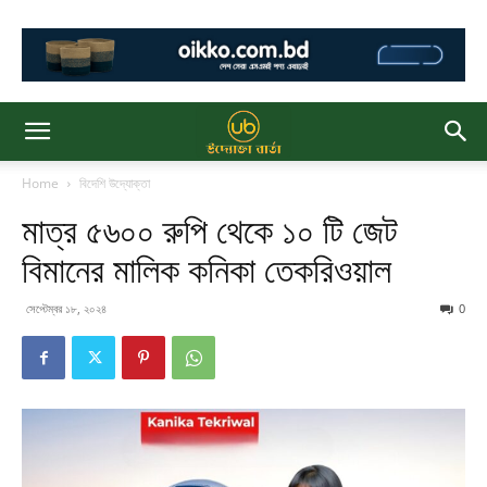
Home
বিদেশি উদ্যোক্তা
মাত্র ৫৬০০ রুপি থেকে ১০ টি জেট
বিমানের মালিক কনিকা তেকরিওয়াল
সেপ্টেম্বর ১৮, ২০২৪
0