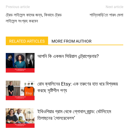
Previous article
Next article
ট্রেড লাইসেন্স কাদের জন্য, কিভাবে ট্রেড
শান্তিবাড়ি’তে শারদ মেলা
লাইসেন্স সংগ্রহ করবেন
RELATED ARTICLES
MORE FROM AUTHOR
আপনি কি একজন সিরিয়াল এন্ট্রাপ্রেনার?
রোব ক্যালিনের Etsy: এক তরুণের হাত ধরে বিশ্বজয়
করছে সৃষ্টিশীল পণ্য
ইথিওপিয়ার গ্রাম থেকে গ্লোবাল ব্র্যান্ড: বেটলিহেম
তিলাহুনের ‘সোলরেবেলস’