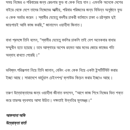
সময় নিজের ও পরিবারের জন্য রেগুলার ফুড বা কেক নিয়ে যান। এমনকি অনেকে দেশের
বাইরে থেকে দেশে তাদের নিজেদের আত্মীয়, পরিবার পরিজনের জন্য বিভিন্ন অনুষ্ঠানে ফুড
ও কেক অর্ডার করেন । স্বামীর যেহেতু বদলীর চাকরী বর্তমানে ঢাকা ও চট্টগ্রাম দুই
জায়গায়ই আমি কাজ করছি,” জানালেন ওয়াহীদা জিনাত।
বাধা প্রসঙ্গে তিনি বলেন, “স্বামীর যেহেতু বদলির চাকলি তাই বেশ অনেকবার বাধার
সম্মুখীন হতে হয়েছে। তবে আল্লাহর অশেষ রহমত আর মনের জোরে কাজের গতি
অব্যাহ রাখতে পেরেছি।”
ভবিষ্যৎ পরিকল্পনা নিয়ে তিনি জানান, বেকিং এবং কেক নিয়ে একটা ইন্সটিটিউট করার
ইচ্ছা আছে। সারাদেশে ভার্চুয়াল চেইনশপ/ ক্লাউড কিচেন করার ইচ্ছাও আছে।
তরুণ উদ্যোক্তাদের জন্য ওয়াহীদা জীনাত বললেন, “আগে কাজ শিখে নিজের ভিত শক্ত
করে তারপর ব্যবসায় আসা উচিত। দক্ষতাই উন্নতির মূলমন্ত্র।”
আফসানা অভি
উদ্যোক্তা বার্তা