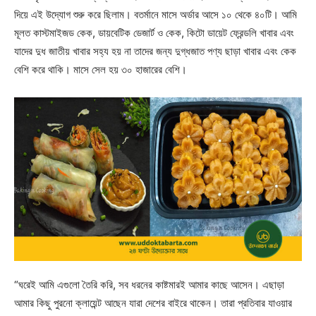
দিয়ে এই উদ্যোগ শুরু করে ছিলাম। বতর্মানে মাসে অর্ডার আসে ১০ থেকে ৪০টি। আমি
মূলত কাস্টমাইজড কেক, ডায়বেটিক ডেজার্ট ও কেক, কিটো ডায়েট ফ্রেন্ডলি খাবার এবং
যাদের দুধ জাতীয় খাবার সহ্য হয় না তাদের জন্য দুগ্ধজাত পণ্য ছাড়া খাবার এবং কেক
বেশি করে থাকি। মাসে সেল হয় ৩০ হাজারের বেশি।
“ঘরেই আমি এগুলো তৈরি করি, সব ধরনের কাষ্টমারই আমার কাছে আসেন। এছাড়া
আমার কিছু পুরনো ক্লায়েন্ট আছেন যারা দেশের বাইরে থাকেন। তারা প্রতিবার যাওয়ার