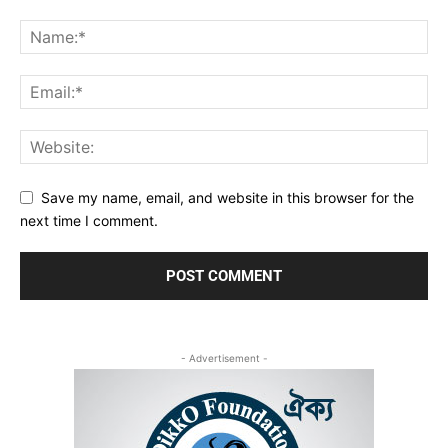
Save my name, email, and website in this browser for the
next time I comment.
- Advertisement -