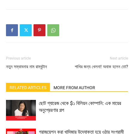
Previous article
Next article
নতুন সম্ভাবনার নাম রাম্বুটান
পাখির জন্য খেলনা! অবাক হলেন তো?
RELATED ARTICLES
MORE FROM AUTHOR
ছোট গ্যারেজ থেকে $১ বিলিয়ন কোম্পানি: এক মায়ের
অনুপ্রেরণার গল্প
গ্রাজুয়েশন করা খাদিজার উদ্যোক্তা হয়ে ওঠার সংগ্রামী