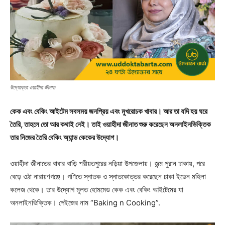
উদ্যোক্তা ওয়াহীদা জীনাত
কেক এবং বেকিং আইটেম সবসময় জনপ্রিয় এবং মুখরোচক খাবার। আর তা যদি হয় ঘরে
তৈরি, তাহলে তো আর কথাই নেই। তাই ওয়াহীদা জীনাত শুরু করেছেন অনলাইনভিক্তিক
তার নিজের তৈরি বেকিং অ্যান্ড কেকের উদ্যোগ।
ওয়াহীদা জীনাতের বাবার বাড়ি শরীয়তপুরের নড়িয়া উপজেলায়। জন্ম পুরান ঢাকায়, পরে
বেড়ে ওঠা নারায়ণগঞ্জে। গণিতে স্নাতক ও স্নাতকোত্তর করেছেন ঢাকা ইডেন মহিলা
কলেজ থেকে। তার উদ্যোগ মূলত হোমমেড কেক এবং বেকিং আইটেমের যা
অনলাইনভিক্তিক। পেইজের নাম “Baking n Cooking”.