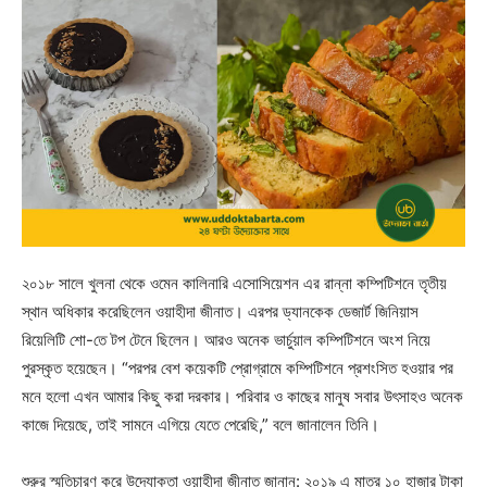
২০১৮ সালে খুলনা থেকে ওমেন কালিনারি এসোসিয়েশন এর রান্না কম্পিটিশনে তৃতীয়
স্থান অধিকার করেছিলেন ওয়াহীদা জীনাত। এরপর ড্যানকেক ডেজার্ট জিনিয়াস
রিয়েলিটি শো-তে টপ টেনে ছিলেন। আরও অনেক ভার্চুয়াল কম্পিটিশনে অংশ নিয়ে
পুরস্কৃত হয়েছেন। “পরপর বেশ কয়েকটি প্রোগ্রামে কম্পিটিশনে প্রশংসিত হওয়ার পর
মনে হলো এখন আমার কিছু করা দরকার। পরিবার ও কাছের মানুষ সবার উৎসাহও অনেক
কাজে দিয়েছে, তাই সামনে এগিয়ে যেতে পেরেছি,” বলে জানালেন তিনি।
শুরুর স্মৃতিচারণ করে উদ্যোক্তা ওয়াহীদা জীনাত জানান: ২০১৯ এ মাত্র ১০ হাজার টাকা